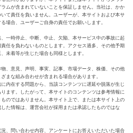
グラムが含まれていないことを保証しません。当社は、かか
ついて責任を負いません。ユーザーが、本サイトおよび本サ
する場合、ユーザーご自身の責任でお願いします。
供、一時停止、中断、中止、欠陥、本サービス中の事故に起
切責任を負わないものとします。アクセス過多、その他予期
延、未着等が生じた場合も同様とします。
作物、意見、声明、事実、記事、市場データ、株価、その他
まざまな組み合わせが含まれる場合があります。
信に内在する問題から、当該コンテンツに遅延や脱落が生じ
あります。したがって、本サイトのコンテンツは参考情報に
きものではありません。本サイト上で、または本サイト上の
成した情報は、運営会社が採用または承認したものではな
状況、問い合わせ内容、アンケートにお答えいただいた場合