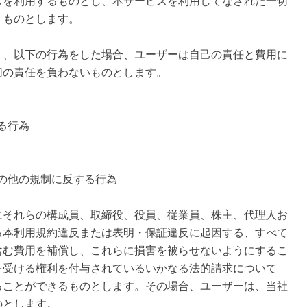
スを利用するものとし、本サービスを利用してなされた一切
うものとします。
り、以下の行為をした場合、ユーザーは自己の責任と費用に
切の責任を負わないものとします。
る行為
その他の規制に反する行為
にそれらの構成員、取締役、役員、従業員、株主、代理人お
る本利用規約違反または表明・保証違反に起因する、すべて
含む費用を補償し、これらに損害を被らせないようにするこ
を受ける権利を付与されているいかなる法的請求について
ることができるものとします。その場合、ユーザーは、当社
のとします。