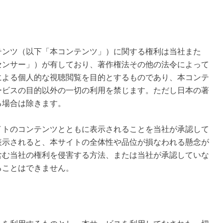
テンツ（以下「本コンテンツ」）に関する権利は当社また
センサー」）が有しており、著作権法その他の法令によって
による個人的な視聴閲覧を目的とするものであり、本コンテ
ービスの目的以外の一切の利用を禁じます。ただし日本の著
る場合は除きます。
イトのコンテンツとともに表示されることを当社が承認して
表示されると、本サイトの全体性や品位が損なわれる懸念が
含む当社の権利を侵害する方法、または当社が承認していな
ることはできません。