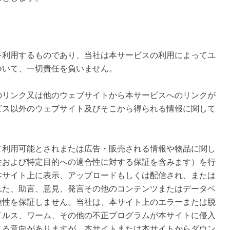
を利用するものであり、当社は本サービスの利用によってユ
ついて、一切責任を負いません。
のリンク又は他のウェブサイトから本サービスへのリンクが
ビス以外のウェブサイト及びそこから得られる情報に関して
て利用可能とされまたは広告・販売される情報や物品に関し
性および特定目的への適合性に対する保証を含みます）を行
本サイト上に表示、アップロードもしくは配信され、または
れた、助言、意見、発言その他のコンテンツまたはデータベ
頼性を保証しません。当社は、本サイト上のエラーまたは脱
イルス、ワーム、その他の不正プログラムが本サイトに侵入
じる意向がありますが、本サイトまたは本サイトからダウン