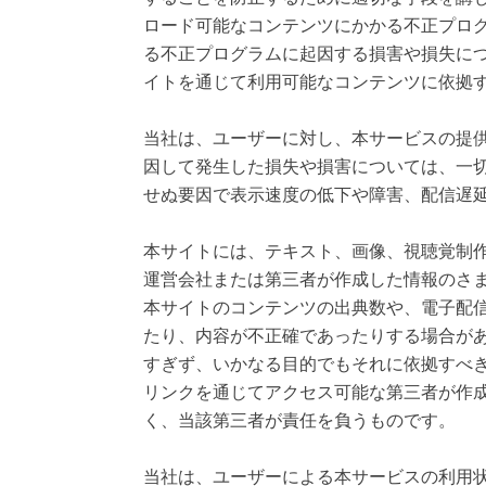
ロード可能なコンテンツにかかる不正プロ
る不正プログラムに起因する損害や損失に
イトを通じて利用可能なコンテンツに依拠
当社は、ユーザーに対し、本サービスの提
因して発生した損失や損害については、一
せぬ要因で表示速度の低下や障害、配信遅
本サイトには、テキスト、画像、視聴覚制
運営会社または第三者が作成した情報のさ
本サイトのコンテンツの出典数や、電子配
たり、内容が不正確であったりする場合が
すぎず、いかなる目的でもそれに依拠すべ
リンクを通じてアクセス可能な第三者が作
く、当該第三者が責任を負うものです。
当社は、ユーザーによる本サービスの利用