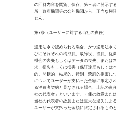
の回答内容を閲覧、保存、第三者に開示す
所、政府機関等の公的機関から、正当な権
せん。
第7条（ユーザーに対する当社の責任）
適用法令で認められる場合、かつ適用法令
びにそれぞれの構成員、取締役、役員、従
機会の喪失もしくはデータの喪失、または
求、損失もしくは損害（保証違反もしくは
的、間接的、結果的、特別、懲罰的損害に
についてユーザーが支払った金額に限定さ
る消費者契約と見なされる場合、上記の責
社の代表者」といいます。）側の故意また
当社の代表者の故意または重大な過失によ
ユーザーが支払った金額に限定されるもの