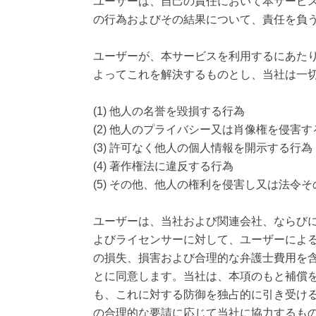
ユーザーは、自己の責任において本サービ
の行為およびその結果について、責任を負
ユーザーが、本サービスを利用するにあた
よってこれを解決するものとし、当社は一
(1) 他人の名誉を毀損する行為
(2) 他人のプライバシー又は肖像権を侵害す
(3) 許可なく他人の個人情報を開示する行為
(4) 著作権法に違反する行為
(5) その他、他人の権利を侵害し又は法令
ユーザーは、当社および関連会社、ならび
よびライセンサーに対して、ユーザーによ
の損失、損害および合理的な弁護士費用を
とに同意します。当社は、本項のもと補償
も、これに対する防御を独占的に引き受け
の合理的な要請に応じて当社に協力するも