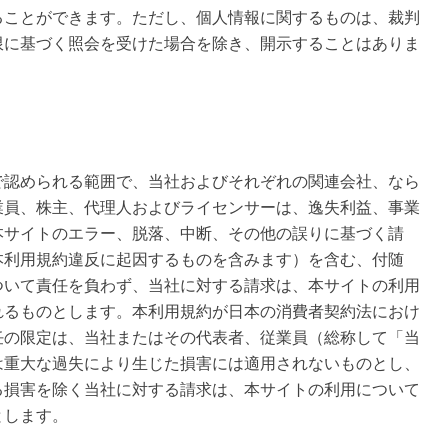
ることができます。ただし、個人情報に関するものは、裁判
限に基づく照会を受けた場合を除き、開示することはありま
で認められる範囲で、当社およびそれぞれの関連会社、なら
業員、株主、代理人およびライセンサーは、逸失利益、事業
本サイトのエラー、脱落、中断、その他の誤りに基づく請
本利用規約違反に起因するものを含みます）を含む、付随
ついて責任を負わず、当社に対する請求は、本サイトの利用
れるものとします。本利用規約が日本の消費者契約法におけ
任の限定は、当社またはその代表者、従業員（総称して「当
は重大な過失により生じた損害には適用されないものとし、
る損害を除く当社に対する請求は、本サイトの利用について
とします。