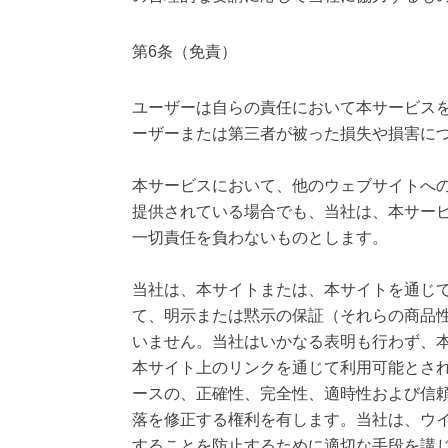
第6条（免責）
ユーザーは自らの責任において本サービス
ーザーまたは第三者が被った損失や損害に
本サービスにおいて、他のウェブサイトへ
提供されている場合でも、当社は、本サー
一切責任を負わないものとします。
当社は、本サイトまたは、本サイトを通じ
て、明示または黙示の保証（それらの商品
いません。当社はいかなる表明も行わず、
本サイト上のリンクを通じて利用可能とさ
ースの、正確性、完全性、適時性および信
落を修正する権利を有します。当社は、ウ
することを防止するために適切な手段を講