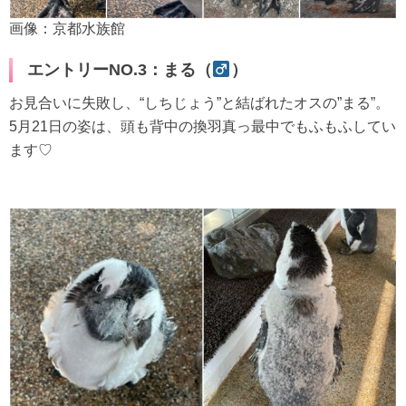
画像：京都水族館
エントリーNO.3：まる（
）
お見合いに失敗し、“しちじょう”と結ばれたオスの”まる”。
5月21日の姿は、頭も背中の換羽真っ最中でもふもふしてい
ます♡