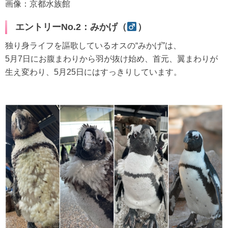
画像：京都水族館
エントリーNo.2：みかげ（
）
独り身ライフを謳歌しているオスの“みかげ”は、
5月7日にお腹まわりから羽が抜け始め、首元、翼まわりが
生え変わり、5月25日にはすっきりしています。