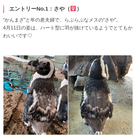
エントリーNo.1：さや（
）
“かんまざ”と年の差夫婦で、らぶらぶなメスの“さや”。
4月11日の姿は、ハート型に羽が抜けているようでとてもか
わいいです♡