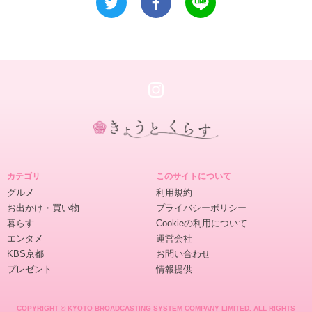
き
ょ
カテゴリ
このサイトについて
う
グルメ
利用規約
と
お出かけ・買い物
プライバシーポリシー
く
暮らす
Cookieの利用について
ら
エンタメ
運営会社
す
KBS京都
お問い合わせ
プレゼント
情報提供
COPYRIGHT © KYOTO BROADCASTING SYSTEM COMPANY LIMITED. ALL RIGHTS