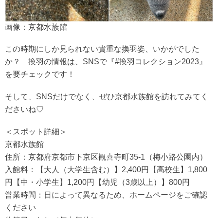
画像：京都水族館
この時期にしか見られない貴重な換羽姿、いかがでした
か？ 換羽の情報は、SNSで『#換羽コレクション2023』
を要チェックです！
そして、SNSだけでなく、ぜひ京都水族館を訪れてみてく
ださいね♡
＜スポット詳細＞
京都水族館
住所：京都府京都市下京区観喜寺町35-1（梅小路公園内）
入館料：【大人（大学生含む）】2,400円【高校生】1,800
円【中・小学生】1,200円【幼児（3歳以上）】800円
営業時間：日によって異なるため、ホームページをご確認
ください