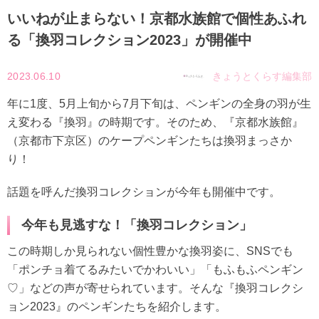
いいねが止まらない！京都水族館で個性あふれ
る「換羽コレクション2023」が開催中
2023.06.10
きょうとくらす編集部
年に1度、5月上旬から7月下旬は、ペンギンの全身の羽が生
え変わる『換羽』の時期です。そのため、『京都水族館』
（京都市下京区）のケープペンギンたちは換羽まっさか
り！
話題を呼んだ換羽コレクションが今年も開催中です。
今年も見逃すな！「換羽コレクション」
この時期しか見られない個性豊かな換羽姿に、SNSでも
「ポンチョ着てるみたいでかわいい」「もふもふペンギン
♡」などの声が寄せられています。そんな『換羽コレクシ
ョン2023』のペンギンたちを紹介します。