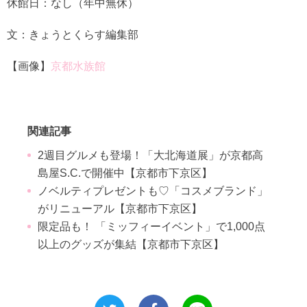
休館日：なし（年中無休）
文：きょうとくらす編集部
【画像】
京都水族館
関連記事
2週目グルメも登場！「大北海道展」が京都高
島屋S.C.で開催中【京都市下京区】
ノベルティプレゼントも♡「コスメブランド」
がリニューアル【京都市下京区】
限定品も！ 「ミッフィーイベント」で1,000点
以上のグッズが集結【京都市下京区】