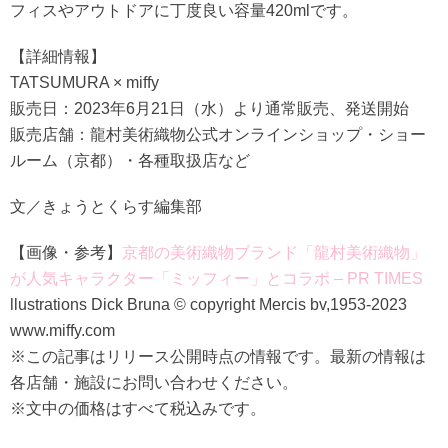
フィスやアウトドアに丁度良い容量420mlです。
【詳細情報】
TATSUMURA × miffy
販売日：2023年6月21日（水）より通常販売、発送開始
販売店舗：龍村美術織物公式オンラインショップ・ショー
ルーム（京都）・各種取扱店など
文／きょうとくらす編集部
【画像・参考】
京都の美術織物ブランド「龍村美術織物」
が人気キャラクター「ミッフィー」とコラボ – PR TIMES
llustrations Dick Bruna © copyright Mercis bv,1953-2023
www.miffy.com
※この記事はリリース公開時点の情報です。最新の情報は
各店舗・施設にお問い合わせください。
※文中の価格はすべて税込みです。