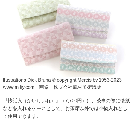
llustrations Dick Bruna © copyright Mercis bv,1953-2023
www.miffy.com 画像：株式会社龍村美術織物
『懐紙入（かいしいれ）』（7,700円）は、茶事の際に懐紙
などを入れるケースとして、お茶席以外では小物入れとし
て使用できます。