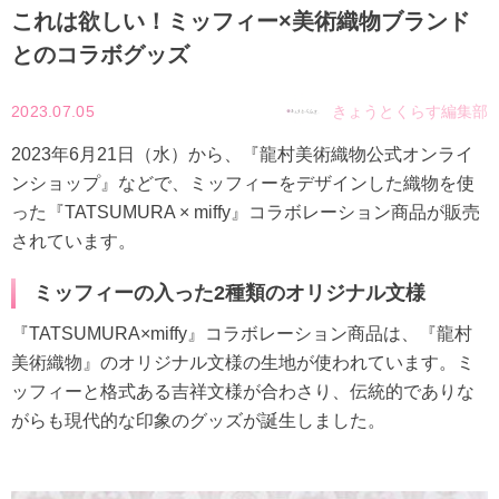
これは欲しい！ミッフィー×美術織物ブランド
とのコラボグッズ
2023.07.05
きょうとくらす編集部
2023年6月21日（水）から、『龍村美術織物公式オンライ
ンショップ』などで、ミッフィーをデザインした織物を使
った『TATSUMURA × miffy』コラボレーション商品が販売
されています。
ミッフィーの入った2種類のオリジナル文様
『TATSUMURA×miffy』コラボレーション商品は、『龍村
美術織物』のオリジナル文様の生地が使われています。ミ
ッフィーと格式ある吉祥文様が合わさり、伝統的でありな
がらも現代的な印象のグッズが誕生しました。