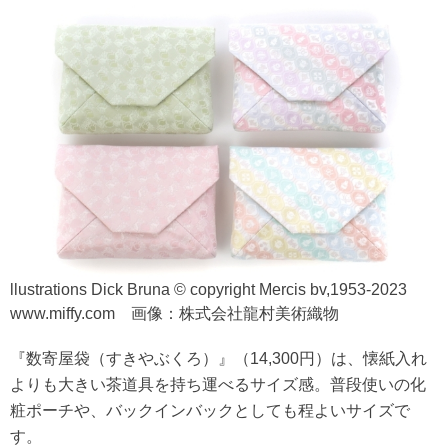
llustrations Dick Bruna © copyright Mercis bv,1953-2023
www.miffy.com 画像：株式会社龍村美術織物
『数寄屋袋（すきやぶくろ）』（14,300円）は、懐紙入れ
よりも大きい茶道具を持ち運べるサイズ感。普段使いの化
粧ポーチや、バックインバックとしても程よいサイズで
す。