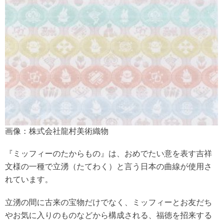
画像：株式会社龍村美術織物
『ミッフィーのたからもの』は、おめでたい意を表す吉祥
文様の一種で立湧（たてわく）と言う日本の曲線が使用さ
れています。
立湧の間に古来の宝物だけでなく、ミッフィーとお友だち
やお気に入りのものなどから構成される、福徳を招来する