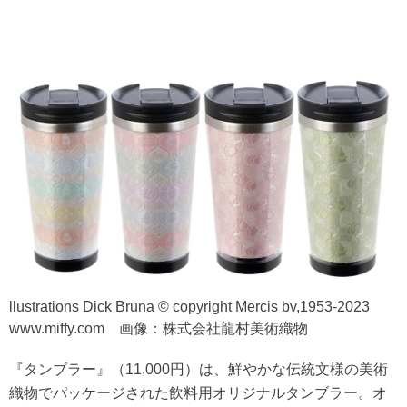
llustrations Dick Bruna © copyright Mercis bv,1953-2023
www.miffy.com 画像：株式会社龍村美術織物
『タンブラー』（11,000円）は、鮮やかな伝統文様の美術
織物でパッケージされた飲料用オリジナルタンブラー。オ