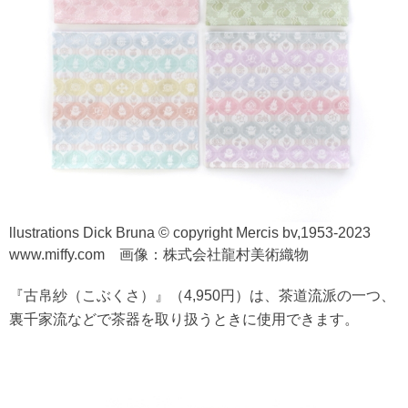
llustrations Dick Bruna © copyright Mercis bv,1953-2023
www.miffy.com 画像：株式会社龍村美術織物
『古帛紗（こぶくさ）』（4,950円）は、茶道流派の一つ、
裏千家流などで茶器を取り扱うときに使用できます。