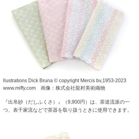
llustrations Dick Bruna © copyright Mercis bv,1953-2023
www.miffy.com 画像：株式会社龍村美術織物
『出帛紗（だしふくさ）』（9,900円）は、茶道流派の一
つ、表千家流などで茶器を取り扱うときに使用できます。