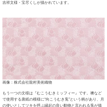
吉祥文様・宝尽くしが描かれています。
画像：株式会社龍村美術織物
もう一つの文様は『むこうむきミッフィー』です。襖など
で使用する唐紙の模様に“向こうむき兎”という柄があり、月
の使いとしてツキを呼ぶ縁起の良い動物と言われる兎が描