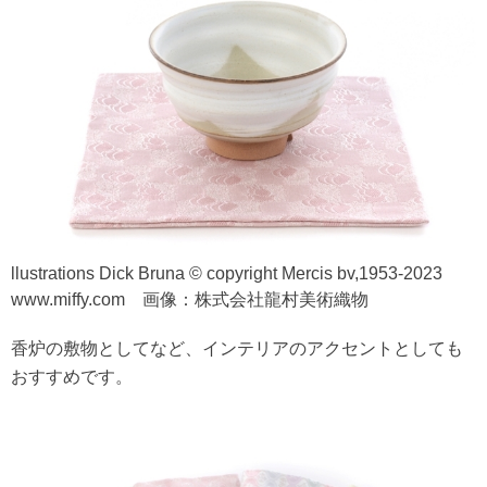
llustrations Dick Bruna © copyright Mercis bv,1953-2023
www.miffy.com 画像：株式会社龍村美術織物
香炉の敷物としてなど、インテリアのアクセントとしても
おすすめです。