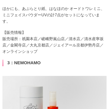
ほかにも、あぶらとり紙、はなほのか オードトワレミニ、
ミニフェイスパウダーUVの計7点がセットになっていま
す。
【販売情報】
販売場所：祇園本店／嵯峨野嵐山店／清水店／清水産寧坂
店／金閣寺店／大丸京都店／ジェイアール京都伊勢丹店／
オンラインショップ
3：NEMOHAMO