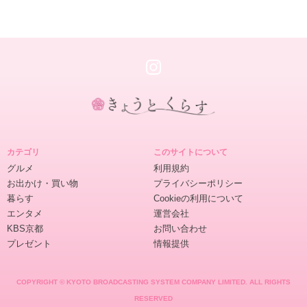
き
ょ
カテゴリ
このサイトについて
う
グルメ
利用規約
と
お出かけ・買い物
プライバシーポリシー
く
暮らす
Cookieの利用について
ら
エンタメ
運営会社
す
KBS京都
お問い合わせ
プレゼント
情報提供
COPYRIGHT © KYOTO BROADCASTING SYSTEM COMPANY LIMITED. ALL RIGHTS
RESERVED