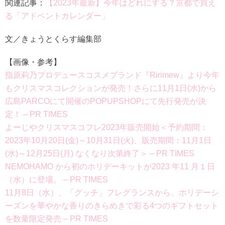
関連記事：
【2023年最新】今年はどれにする？京都で買え
る「アドベントカレンダー」
文／きょうとくらす編集部
【画像・参考】
指原莉乃プロデュースコスメブランド『Ririmew』より今年
もクリスマスコレクションが発売！さらに11月1日(水)から
広島PARCOにて開催のPOPUPSHOPにて先行発売が決
定！ – PR TIMES
よーじやクリスマスコフレ2023年販売開始＜予約期間：
2023年10月20日(金)～10月31日(火)、販売期間：11月1日
(水)～12月25日(月) なくなり次第終了＞ – PR TIMES
NEMOHAMO から初のホリデーキットが2023 年11 月１日
（水）に登場。 – PR TIMES
11月8日（水）、「グッチ」フレグランスから、ホリデーシ
ーズンを華やかな香りのきらめきで彩る4つのギフトセット
を数量限定発売 – PR TIMES