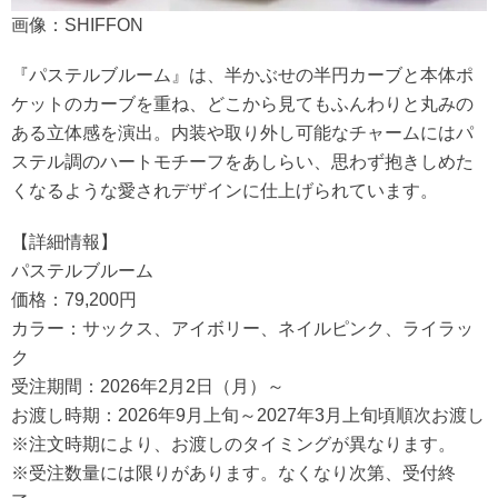
画像：SHIFFON
『パステルブルーム』は、半かぶせの半円カーブと本体ポ
ケットのカーブを重ね、どこから見てもふんわりと丸みの
ある立体感を演出。内装や取り外し可能なチャームにはパ
ステル調のハートモチーフをあしらい、思わず抱きしめた
くなるような愛されデザインに仕上げられています。
【詳細情報】
パステルブルーム
価格：79,200円
カラー：サックス、アイボリー、ネイルピンク、ライラッ
ク
受注期間：2026年2月2日（月）～
お渡し時期：2026年9月上旬～2027年3月上旬頃順次お渡し
※注文時期により、お渡しのタイミングが異なります。
※受注数量には限りがあります。なくなり次第、受付終