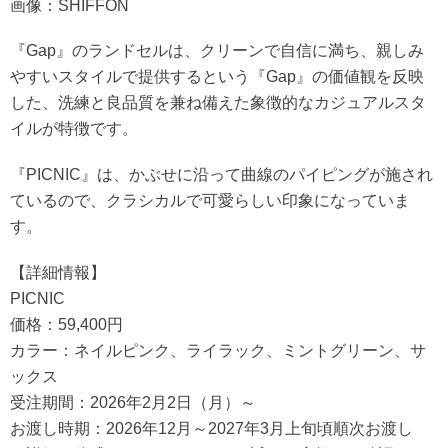
画像：SHIFFON
『Gap』のランドセルは、クリーンで自信に満ち、親しみ
やすいスタイルで提供するという『Gap』の価値観を反映
した、洗練と良品質を兼ね備えた象徴的なカジュアルスタ
イルが特徴です。
『PICNIC』は、かぶせに沿って曲線のパイピングが施され
ているので、クラシカルで可愛らしい印象になっていま
す。
【詳細情報】
PICNIC
価格：59,400円
カラー：ネイルピンク、ライラック、ミントグリーン、サ
ックス
受注期間：2026年2月2日（月）～
お渡し時期：2026年12月～2027年3月上旬頃順次お渡し