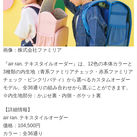
画像：株式会社ファミリア
『air ran. テキスタイルオーダー』は、12色の本体カラーと
3種類の内生地（青系ファミリアチェック・赤系ファミリア
チェック・ピンクリバティ）から選べるカスタムオーダー
モデル。全36通りの組み合わせから選ぶことができます。
※内生地部分：かぶせ裏・内側・ポケット裏
【詳細情報】
air ran. テキスタイルオーダー
価格：104,500円
カラー：全36通り