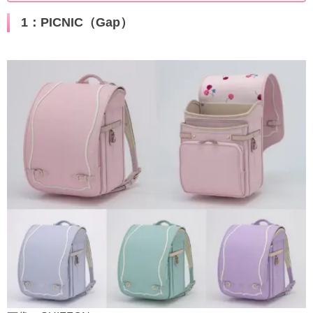
1：PICNIC（Gap）