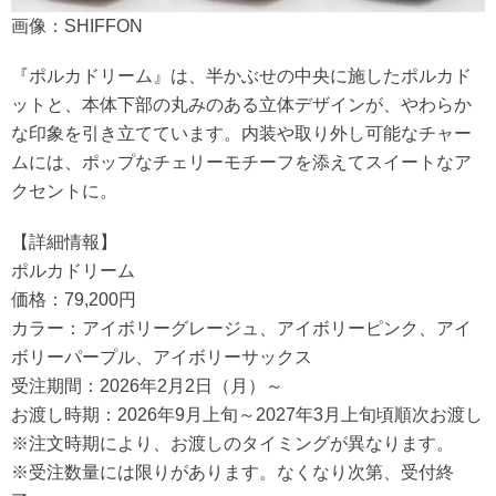
画像：SHIFFON
『ポルカドリーム』は、半かぶせの中央に施したポルカド
ットと、本体下部の丸みのある立体デザインが、やわらか
な印象を引き立てています。内装や取り外し可能なチャー
ムには、ポップなチェリーモチーフを添えてスイートなア
クセントに。
【詳細情報】
ポルカドリーム
価格：79,200円
カラー：アイボリーグレージュ、アイボリーピンク、アイ
ボリーパープル、アイボリーサックス
受注期間：2026年2月2日（月）～
お渡し時期：2026年9月上旬～2027年3月上旬頃順次お渡し
※注文時期により、お渡しのタイミングが異なります。
※受注数量には限りがあります。なくなり次第、受付終