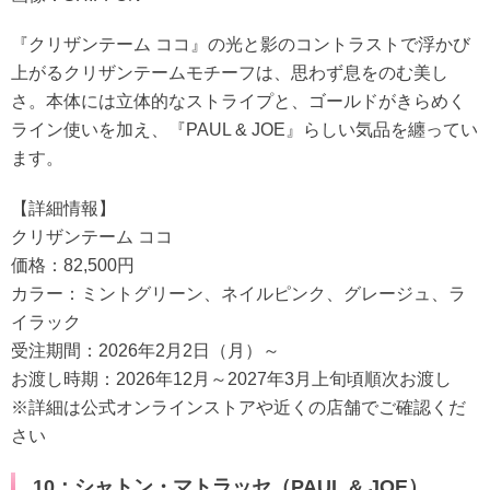
『クリザンテーム ココ』の光と影のコントラストで浮かび
上がるクリザンテームモチーフは、思わず息をのむ美し
さ。本体には立体的なストライプと、ゴールドがきらめく
ライン使いを加え、『PAUL & JOE』らしい気品を纏ってい
ます。
【詳細情報】
クリザンテーム ココ
価格：82,500円
カラー：ミントグリーン、ネイルピンク、グレージュ、ラ
イラック
受注期間：2026年2月2日（月）～
お渡し時期：2026年12月～2027年3月上旬頃順次お渡し
※詳細は公式オンラインストアや近くの店舗でご確認くだ
さい
10：シャトン・マトラッセ（PAUL & JOE）