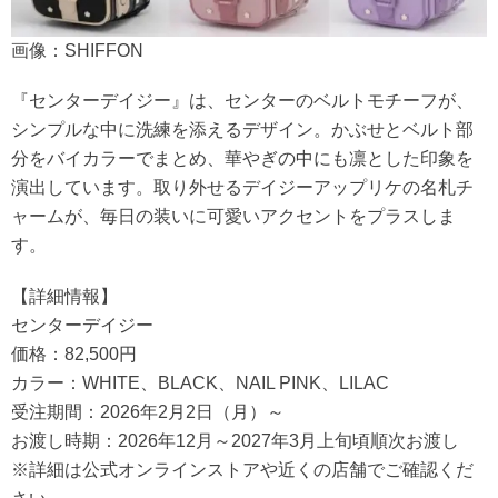
画像：SHIFFON
『センターデイジー』は、センターのベルトモチーフが、
シンプルな中に洗練を添えるデザイン。かぶせとベルト部
分をバイカラーでまとめ、華やぎの中にも凛とした印象を
演出しています。取り外せるデイジーアップリケの名札チ
ャームが、毎日の装いに可愛いアクセントをプラスしま
す。
【詳細情報】
センターデイジー
価格：82,500円
カラー：WHITE、BLACK、NAIL PINK、LILAC
受注期間：2026年2月2日（月）～
お渡し時期：2026年12月～2027年3月上旬頃順次お渡し
※詳細は公式オンラインストアや近くの店舗でご確認くだ