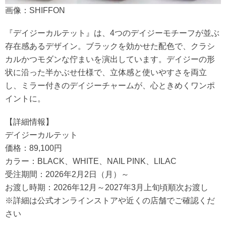
画像：SHIFFON
『デイジーカルテット』は、4つのデイジーモチーフが並ぶ
存在感あるデザイン。ブラックを効かせた配色で、クラシ
カルかつモダンな佇まいを演出しています。デイジーの形
状に沿った半かぶせ仕様で、立体感と使いやすさを両立
し、ミラー付きのデイジーチャームが、心ときめくワンポ
イントに。
【詳細情報】
デイジーカルテット
価格：89,100円
カラー：BLACK、WHITE、NAIL PINK、LILAC
受注期間：2026年2月2日（月）～
お渡し時期：2026年12月～2027年3月上旬頃順次お渡し
※詳細は公式オンラインストアや近くの店舗でご確認くだ
さい