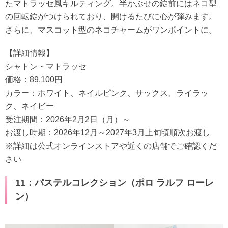
たマトラッセ風キルティング。半かぶせの錠前にはネコ型
の回転錠がつけられており、開けるたびに心が弾みます。
さらに、マスコット型のネコチャームがワンポイントに。
【詳細情報】
シャトン・マトラッセ
価格：89,100円
カラー：ホワイト、ネイルピンク、サックス、ライラッ
ク、ネイビー
受注期間：2026年2月2日（月）～
お渡し時期：2026年12月～2027年3月上旬頃順次お渡し
※詳細は公式オンラインストアや近くの店舗でご確認くだ
さい
11：パステルコレクション（ポロ ラルフ ローレ
ン）