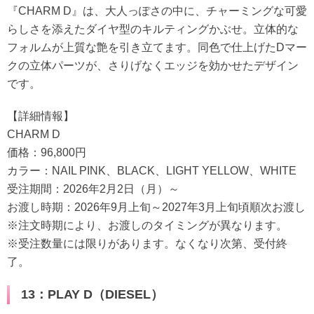
『CHARM D』は、大人っぽさの中に、チャーミングな可愛
らしさを添えたダイヤ型のキルティングかぶせ。立体的な
フォルムが上質な艶を引き立てます。同色で仕上げたDマー
クの立体パーツが、さりげなくエッジを効かせたデザイン
です。
【詳細情報】
CHARM D
価格：96,800円
カラー：NAIL PINK、BLACK、LIGHT YELLOW、WHITE
受注期間：2026年2月2日（月）～
お渡し時期：2026年9月上旬～2027年3月上旬頃順次お渡し
※注文時期により、お渡しのタイミングが異なります。
※受注数量には限りがあります。なくなり次第、受付終
了。
13：PLAY D（DIESEL）