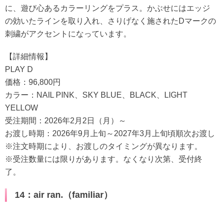
に、遊び心あるカラーリングをプラス。かぶせにはエッジ
の効いたラインを取り入れ、さりげなく施されたDマークの
刺繍がアクセントになっています。
【詳細情報】
PLAY D
価格：96,800円
カラー：NAIL PINK、SKY BLUE、BLACK、LIGHT
YELLOW
受注期間：2026年2月2日（月）～
お渡し時期：2026年9月上旬～2027年3月上旬頃順次お渡し
※注文時期により、お渡しのタイミングが異なります。
※受注数量には限りがあります。なくなり次第、受付終
了。
14：air ran.（familiar）