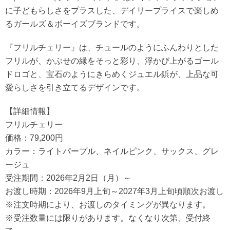
に子どもらしさをプラスした、デイリープライスで楽しめ
るガールズ＆ボーイズブランドです。
『フリルチェリー』は、チュールのようにふんわりとした
フリルが、かぶせの縁をそっと彩り、浮かび上がるゴール
ドロゴと、宝石のようにきらめくジュエル鋲が、上品な可
愛らしさを引き立てるデザインです。
【詳細情報】
フリルチェリー
価格：79,200円
カラー：ライトパープル、ネイルピンク、サックス、グレ
ージュ
受注期間：2026年2月2日（月）～
お渡し時期：2026年9月上旬～2027年3月上旬頃順次お渡し
※注文時期により、お渡しのタイミングが異なります。
※受注数量には限りがあります。なくなり次第、受付終