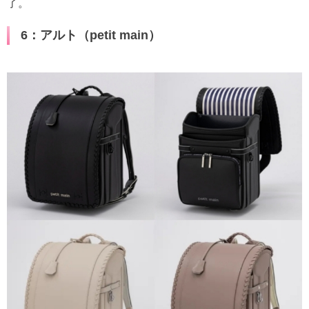
了。
6：アルト（petit main）