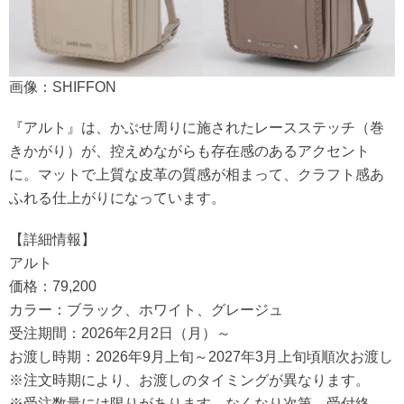
画像：SHIFFON
『アルト』は、かぶせ周りに施されたレースステッチ（巻
きかがり）が、控えめながらも存在感のあるアクセント
に。マットで上質な皮革の質感が相まって、クラフト感あ
ふれる仕上がりになっています。
【詳細情報】
アルト
価格：79,200
カラー：ブラック、ホワイト、グレージュ
受注期間：2026年2月2日（月）～
お渡し時期：2026年9月上旬～2027年3月上旬頃順次お渡し
※注文時期により、お渡しのタイミングが異なります。
※受注数量には限りがあります。なくなり次第、受付終