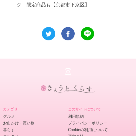
ク！限定商品も【京都市下京区】
き
ょ
カテゴリ
このサイトについて
う
グルメ
利用規約
と
お出かけ・買い物
プライバシーポリシー
く
暮らす
Cookieの利用について
ら