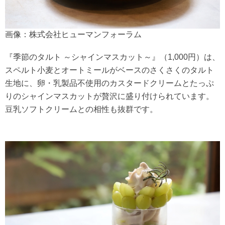
画像：株式会社ヒューマンフォーラム
『季節のタルト ～シャインマスカット～』（1,000円）は、
スペルト小麦とオートミールがベースのさくさくのタルト
生地に、卵・乳製品不使用のカスタードクリームとたっぷ
りのシャインマスカットが贅沢に盛り付けられています。
豆乳ソフトクリームとの相性も抜群です。