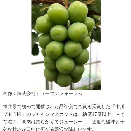
画像：株式会社ヒューマンフォーラム
福井県で初めて開催された品評会で金賞を受賞した『市川
ブドウ園』のシャインマスカットは、糖度17度以上、甘く
て濃く、果肉は柔らかくてジューシー！ 適度な酸味と十
分な甘みが口中に広がる贅沢な味わいです。