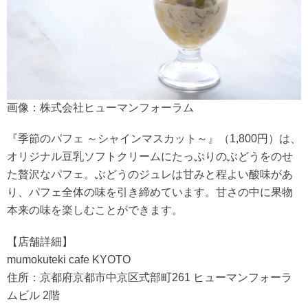
画像：株式会社ヒューマンフォーラム
『季節のパフェ ～シャインマスカット～』（1,800円）は、
オリジナル豆乳ソフトクリームにたっぷりのぶどうをのせ
た贅沢なパフェ。ぶどうのジュレは甘みと程よい酸味があ
り、パフェ全体の味を引き締めています。甘さの中に果物
本来の味を楽しむことができます。
【店舗詳細】
mumokuteki cafe KYOTO
住所：京都府京都市中京区式部町261 ヒューマンフォーラ
ムビル 2階