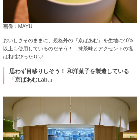
画像：MAYU
おいしさそのままに、規格外の『京ばあむ』を生地に40%
以上も使用しているのだそう！ 抹茶味とアクセントの塩
は相性ぴったり♡
思わず目移りしそう！ 和洋菓子を製造している
「京ばあむLab.」