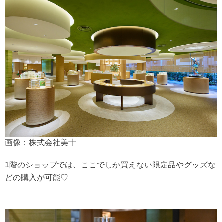
画像：株式会社美十
1階のショップでは、ここでしか買えない限定品やグッズな
どの購入が可能♡