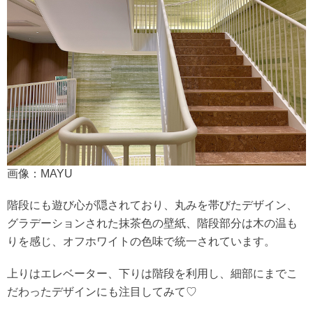
画像：MAYU
階段にも遊び心が隠されており、丸みを帯びたデザイン、
グラデーションされた抹茶色の壁紙、階段部分は木の温も
りを感じ、オフホワイトの色味で統一されています。
上りはエレベーター、下りは階段を利用し、細部にまでこ
だわったデザインにも注目してみて♡