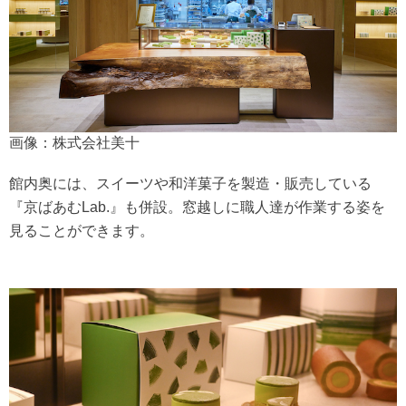
画像：株式会社美十
館内奥には、スイーツや和洋菓子を製造・販売している
『京ばあむLab.』も併設。窓越しに職人達が作業する姿を
見ることができます。