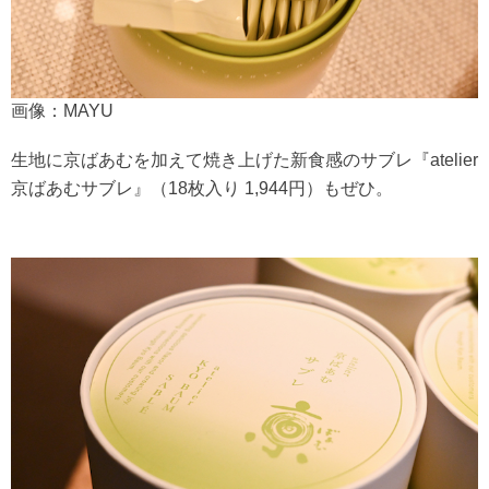
画像：MAYU
生地に京ばあむを加えて焼き上げた新食感のサブレ『atelier
京ばあむサブレ』（18枚入り 1,944円）もぜひ。