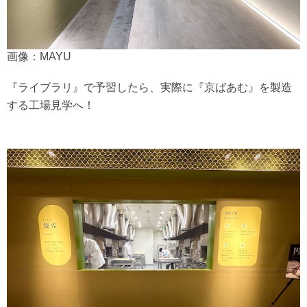
画像：MAYU
『ライブラリ』で予習したら、実際に『京ばあむ』を製造
する工場見学へ！