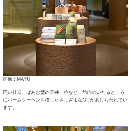
画像：MAYU
円い什器、ばあむ型の天井、柱など、館内のいたるところ
にバームクーヘンを模したさまざまな“丸”があしらわれてい
ます。