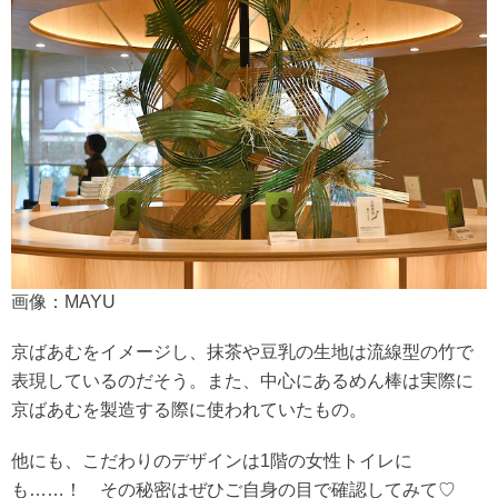
画像：MAYU
京ばあむをイメージし、抹茶や豆乳の生地は流線型の竹で
表現しているのだそう。また、中心にあるめん棒は実際に
京ばあむを製造する際に使われていたもの。
他にも、こだわりのデザインは1階の女性トイレに
も……！ その秘密はぜひご自身の目で確認してみて♡