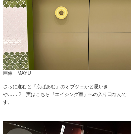
画像：MAYU
さらに進むと『京ばあむ』のオブジェかと思いき
や……!? 実はこちら『エイジング室』への入り口なんで
す。