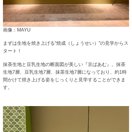
画像：MAYU
まずは生地を焼き上げる“焼成（しょうせい）”の見学からス
タート！
抹茶生地と豆乳生地の断面図が美しい『京ばあむ』。抹茶
生地7層、豆乳生地7層、抹茶生地7層になっており、約1時
間かけて焼き上げる姿をじっくりと見学することができま
す。