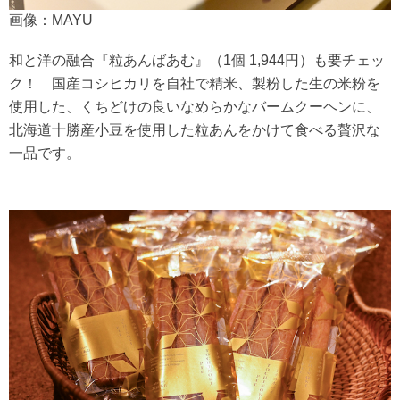
画像：MAYU
和と洋の融合『粒あんばあむ』（1個 1,944円）も要チェッ
ク！ 国産コシヒカリを自社で精米、製粉した生の米粉を
使用した、くちどけの良いなめらかなバームクーヘンに、
北海道十勝産小豆を使用した粒あんをかけて食べる贅沢な
一品です。