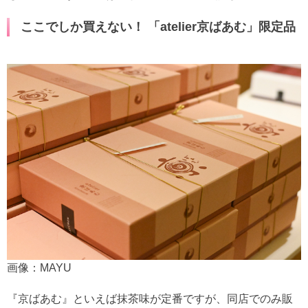
ここでしか買えない！ 「atelier京ばあむ」限定品
画像：MAYU
『京ばあむ』といえば抹茶味が定番ですが、同店でのみ販