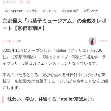
お出かけ・買い物
2023年のオープン情報
スイーツ
京都市南区
手みやげ
京都最大「お菓子ミュージアム」の全貌をレポ
ート【京都市南区】
2024.01.20
MAYU
2023年11月にオープンした『atelier（アトリエ）京ばあ
む』（京都市南区）。1階はショップ、2階は工場見学・ラ
イブラリ、3階はカフェ・レストランとなっています。
館内のいたるところに遊び心溢れる仕掛けやこだわりが満
載♡ 京都最大の“お菓子ミュージアム”を余すことなくご紹
介します。
味わい、学ぶ、体験する「atelier京ばあむ」