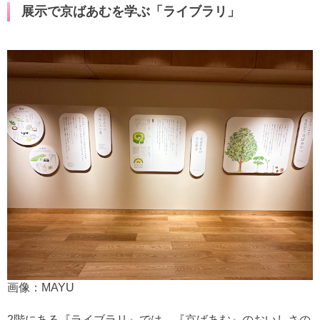
展示で京ばあむを学ぶ「ライブラリ」
画像：MAYU
2階にある『ライブラリ』では、『京ばあむ』のおいしさの