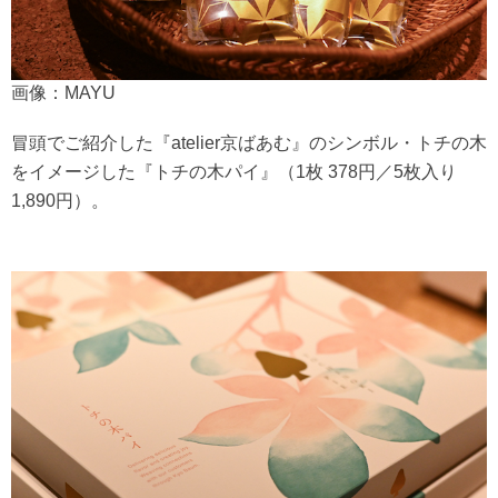
画像：MAYU
冒頭でご紹介した『atelier京ばあむ』のシンボル・トチの木
をイメージした『トチの木パイ』（1枚 378円／5枚入り
1,890円）。