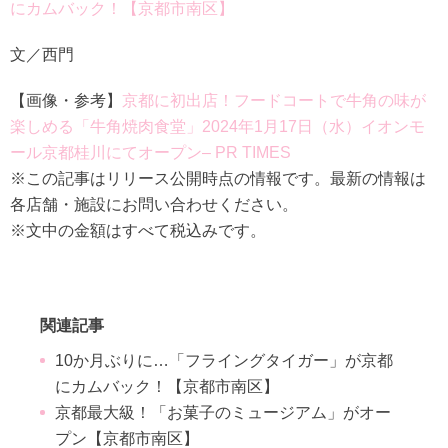
にカムバック！【京都市南区】
文／西門
【画像・参考】
京都に初出店！フードコートで牛角の味が
楽しめる「牛角焼肉食堂」2024年1月17日（水）イオンモ
ール京都桂川にてオープン– PR TIMES
※この記事はリリース公開時点の情報です。最新の情報は
各店舗・施設にお問い合わせください。
※文中の金額はすべて税込みです。
関連記事
10か月ぶりに…「フライングタイガー」が京都
にカムバック！【京都市南区】
京都最大級！「お菓子のミュージアム」がオー
プン【京都市南区】