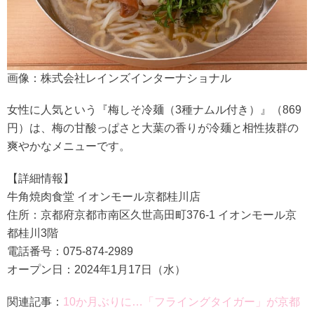
画像：株式会社レインズインターナショナル
女性に人気という『梅しそ冷麺（3種ナムル付き）』（869
円）は、梅の甘酸っぱさと大葉の香りが冷麺と相性抜群の
爽やかなメニューです。
【詳細情報】
牛角焼肉食堂 イオンモール京都桂川店
住所：京都府京都市南区久世高田町376-1 イオンモール京
都桂川3階
電話番号：075-874-2989
オープン日：2024年1月17日（水）
関連記事：
10か月ぶりに…「フライングタイガー」が京都