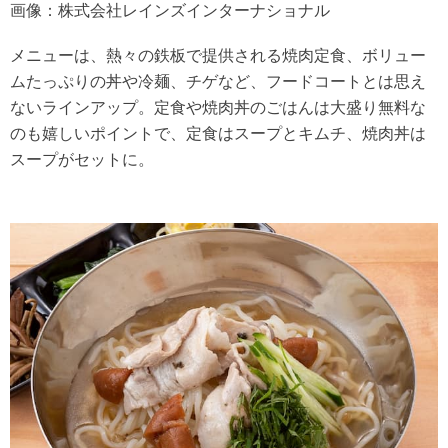
画像：株式会社レインズインターナショナル
メニューは、熱々の鉄板で提供される焼肉定食、ボリュー
ムたっぷりの丼や冷麺、チゲなど、フードコートとは思え
ないラインアップ。定食や焼肉丼のごはんは大盛り無料な
のも嬉しいポイントで、定食はスープとキムチ、焼肉丼は
スープがセットに。