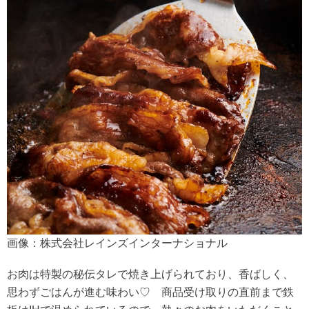
画像：株式会社レインズインターナショナル
お肉は特製の秘伝タレで焼き上げられており、香ばしく、
思わずごはんが進む味わい♡ 商品受け取りの直前まで鉄