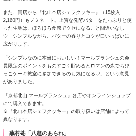
また、同店から『北山本店シェフクッキー』（15枚入
2,160円）もノミネート。上質な発酵バターをたっぷりと使
った生地は、ほろほろ食感でクセになること間違いなし
♡ シンプルながら、バターの香りとコクが口いっぱいに
広がります。
「シンプルなのに本当においしい！マールブランシュの会
員限定のポイントをものすごく貯めるとロマンの森でちび
っこケーキ教室に参加できるのも気になる♡」という意見
がありました。
『京都北山 マールブランシュ』各店やオンラインショップ
にて購入できます。
※『北山本店シェフクッキー』の取り扱いは店舗によって
異なります。
蕪村菴「八趣のあられ」