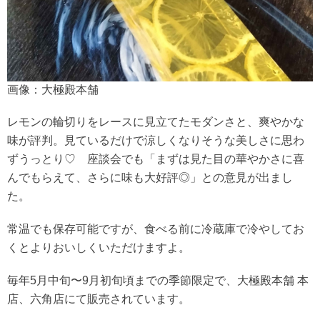
画像：大極殿本舗
レモンの輪切りをレースに見立てたモダンさと、爽やかな
味が評判。見ているだけで涼しくなりそうな美しさに思わ
ずうっとり♡ 座談会でも「まずは見た目の華やかさに喜
んでもらえて、さらに味も大好評◎」との意見が出まし
た。
常温でも保存可能ですが、食べる前に冷蔵庫で冷やしてお
くとよりおいしくいただけますよ。
毎年5月中旬〜9月初旬頃までの季節限定で、大極殿本舗 本
店、六角店にて販売されています。