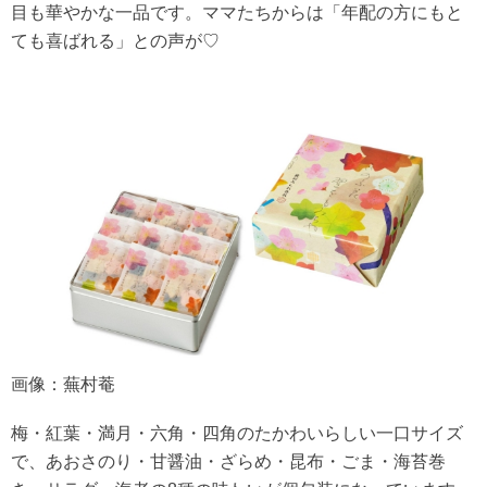
目も華やかな一品です。ママたちからは「年配の方にもと
ても喜ばれる」との声が♡
画像：蕪村菴
梅・紅葉・満月・六角・四角のたかわいらしい一口サイズ
で、あおさのり・甘醤油・ざらめ・昆布・ごま・海苔巻