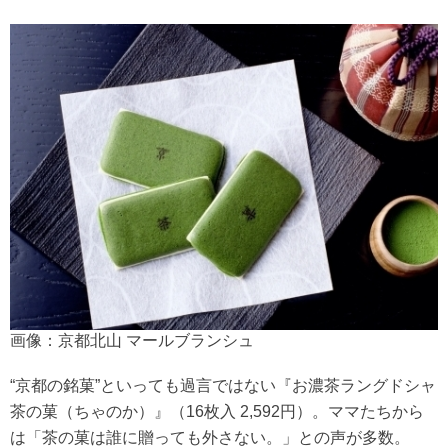
画像：京都北山 マールブランシュ
“京都の銘菓”といっても過言ではない『お濃茶ラングドシャ
茶の菓（ちゃのか）』（16枚入 2,592円）。ママたちから
は「茶の菓は誰に贈っても外さない。」との声が多数。