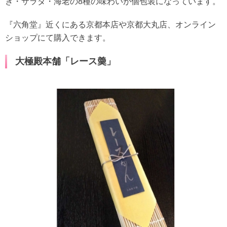
き・サラダ・海老の8種の味わいが個包装になっています。
『六角堂』近くにある京都本店や京都大丸店、オンライン
ショップにて購入できます。
大極殿本舗「レース羮」