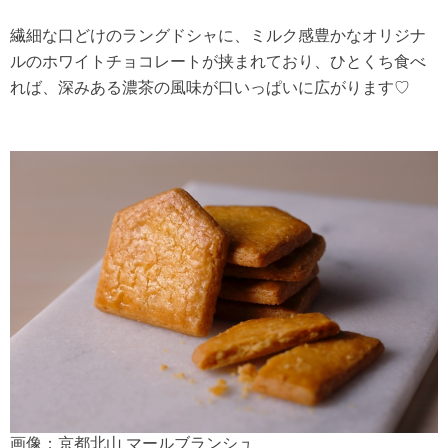
繊細な口どけのラングドシャに、ミルク感豊かなオリジナ
ルのホワイトチョコレートが挟まれており、ひとくち食べ
れば、深みある濃茶の風味が口いっぱいに広がります♡
画像：京都北山 マールブランシュ