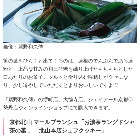
画像：紫野和久傳
笹の葉をひらくと出てくるのは、蓮根のでんぷんである蓮
粉と、上品な甘みの和三盆糖を練り上げたもちもちとした
口あたりのお菓子。ツルッと滑り込む喉越しがクセにな
り、少し冷やしていただくとよりおいしいですよ♡
『紫野和久傳』の堺町店、大徳寺店、ジェイアール京都伊
勢丹店やオンラインショップにて購入できます。
京都北山 マールブランシュ「お濃茶ラングドシャ
茶の菓 」「北山本店シェフクッキー」