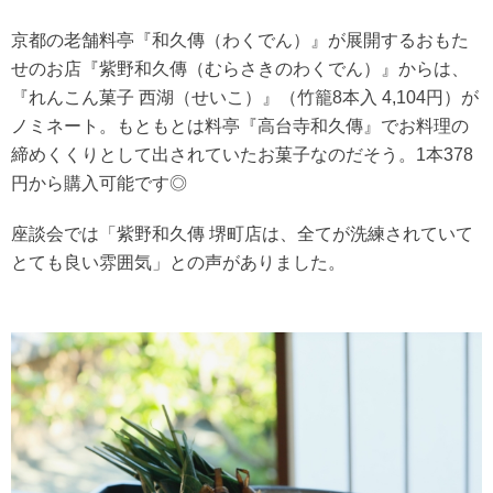
京都の老舗料亭『和久傳（わくでん）』が展開するおもた
せのお店『紫野和久傳（むらさきのわくでん）』からは、
『れんこん菓子 西湖（せいこ）』（竹籠8本入 4,104円）が
ノミネート。もともとは料亭『高台寺和久傳』でお料理の
締めくくりとして出されていたお菓子なのだそう。1本378
円から購入可能です◎
座談会では「紫野和久傳 堺町店は、全てが洗練されていて
とても良い雰囲気」との声がありました。