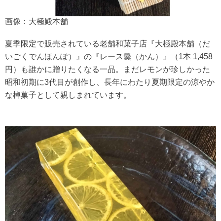
画像：大極殿本舗
夏季限定で販売されている老舗和菓子店『大極殿本舗（だ
いごくでんほんぽ）』の『レース羮（かん）』（1本 1,458
円）も誰かに贈りたくなる一品。まだレモンが珍しかった
昭和初期に3代目が創作し、長年にわたり夏期限定の涼やか
な棹菓子として親しまれています。