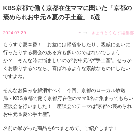
KBS京都で働く京都在住ママに聞いた「京都の
褒められお中元＆夏の手土産」 6選
2024.07.29
きょうとくらす編集部
もうすぐ夏本番！ お盆には帰省をしたり、親戚に会いに
行ったりする機会のある方も多いのではないでしょう
か？ そんな時に悩ましいのが“お中元”や“手土産”。せっか
くお贈りするのなら、喜ばれるような素敵なものにしたい
ですよね。
そんなお悩みを解消すべく、今回、京都のローカル放送
局・KBS京都で働く京都府在住のママ8名に集まってもらい
座談会を行いました！ 座談会のテーマは“京都の褒められ
お中元＆夏の手土産”。
名前の挙がった商品を6つまとめて、ご紹介します！