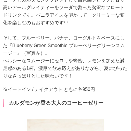
高いアールグレイティーをソーダで割った贅沢なフロート
ドリンクです。バニラアイスを溶かして、クリーミーな変
化を楽しむのもおすすめです♡
そして、ブルーベリー、バナナ、ヨーグルトをベースにし
た『Blueberry Green Smoothie ブルーベリーグリーンスム
ージー』（写真左）。
ヘルシーなスムージーにセロリや蜂蜜、レモンを加えた満
足感のある1杯。濃厚で飲み応えがありながら、夏にぴった
りなさっぱりとした味わいです！
※イートイン / テイクアウト ともに各950円
カルダモンが香る大人のコーヒーゼリー