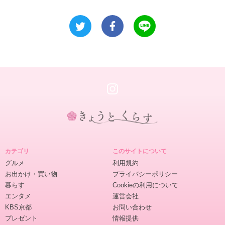
き
ょ
カテゴリ
このサイトについて
う
グルメ
利用規約
と
お出かけ・買い物
プライバシーポリシー
く
暮らす
Cookieの利用について
ら
エンタメ
運営会社
す
KBS京都
お問い合わせ
プレゼント
情報提供