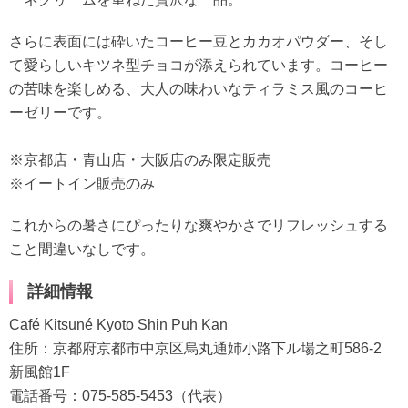
さらに表面には砕いたコーヒー豆とカカオパウダー、そし
て愛らしいキツネ型チョコが添えられています。コーヒー
の苦味を楽しめる、大人の味わいなティラミス風のコーヒ
ーゼリーです。
※京都店・青山店・大阪店のみ限定販売
※イートイン販売のみ
これからの暑さにぴったりな爽やかさでリフレッシュする
こと間違いなしです。
詳細情報
Café Kitsuné Kyoto Shin Puh Kan
住所：京都府京都市中京区烏丸通姉小路下ル場之町586-2
新風館1F
電話番号：075-585-5453（代表）