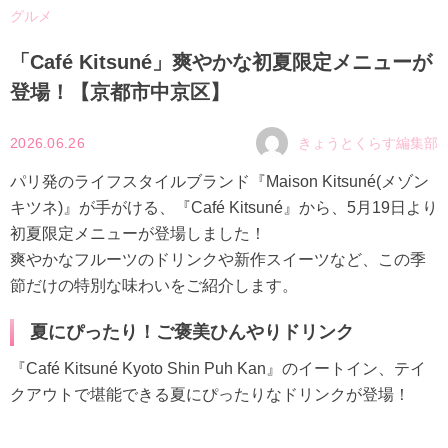
グルメ
「Café Kitsuné」爽やかな初夏限定メニューが
登場！【京都市中京区】
2026.06.26
きょうとくらす編集部
パリ発のライフスタイルブランド『Maison Kitsuné(メゾン
キツネ)』が手がける、『Café Kitsuné』から、5月19日より
初夏限定メニューが登場しました！
爽やかなフルーツのドリンクや新作スイーツなど、この季
節だけの特別な味わいをご紹介します。
夏にぴったり！ご褒美ひんやりドリンク
『Café Kitsuné Kyoto Shin Puh Kan』のイートイン、テイ
クアウトで堪能できる夏にぴったりなドリンクが登場！