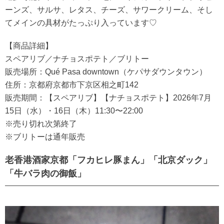
ーンズ、サルサ、レタス、チーズ、サワークリーム、そし
てメインの具材がたっぷり入っています♡
【商品詳細】
スペアリブ／ナチョスポテト／ブリトー
販売場所：Qué Pasa downtown（ケパサダウンタウン）
住所：京都府京都市下京区相之町142
販売期間：【スペアリブ】【ナチョスポテト】2026年7月
15日（水）・16日（木）11:30〜22:00
※売り切れ次第終了
※ブリトーは通年販売
老香港酒家京都「フカヒレ豚まん」「北京ダック」
「牛バラ肉の御飯」