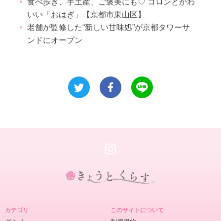
食べ歩き、手土産、ご褒美にも♡ コロンとかわ
いい「おはぎ」【京都市東山区】
老舗が監修した“新しい甘味処”が京都タワーサ
ンドにオープン
き
ょ
カテゴリ
このサイトについて
う