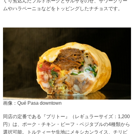
くり煮込んだプルドボークとサルサをのせ、サワークリー
ムやハラペーニョなどをトッピングしたナチョスです。
画像：Qué Pasa downtown
同店の定番である『ブリトー』（レギュラーサイズ：1,200
円）は、ポーク・チキン・ビーフ・ベジタブルの4種類から
選択可能。トルティーヤ生地にメキシカンライス、チリビ