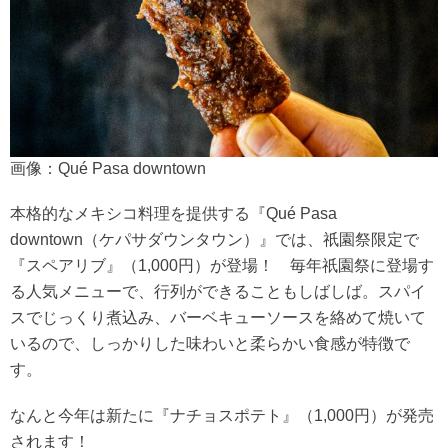
画像：Qué Pasa downtown
本格的なメキシコ料理を提供する『Qué Pasa
downtown（ケパサダウンタウン）』では、祇園祭限定で
『スペアリブ』（1,000円）が登場！ 毎年祇園祭に登場す
る人気メニューで、行列ができることもしばしば。スパイ
スでじっくり煮込み、バーベキューソースを絡めて焼いて
いるので、しっかりした味わいと柔らかい食感が特徴で
す。
なんと今年は新たに『ナチョスポテト』（1,000円）が発売
されます！