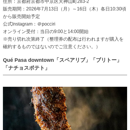
住所：京都府京都市中京区天神山町283-2
販売期間：2026年7月13日（月）～16日（木）各日10:30頃
から販売開始予定
公式Instagram：＠pocciri
オンライン受付：当日の9:00と14:00開始
※売り切れ次第終了（整理券の配布は行われますが購入を
確約するものではないのでご注意ください。）
Qué Pasa downtown「スペアリブ」「ブリトー」
「ナチョスポテト」