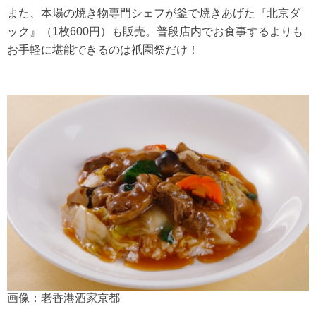
また、本場の焼き物専門シェフが釜で焼きあげた『北京ダ
ック』（1枚600円）も販売。普段店内でお食事するよりも
お手軽に堪能できるのは祇園祭だけ！
画像：老香港酒家京都