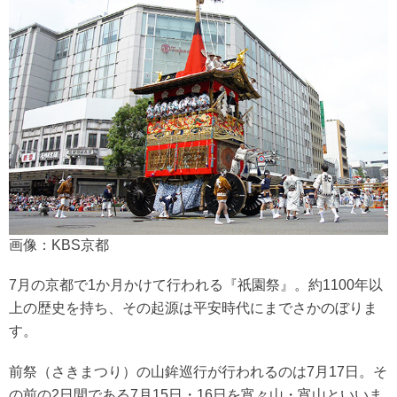
画像：KBS京都
7月の京都で1か月かけて行われる『祇園祭』。約1100年以
上の歴史を持ち、その起源は平安時代にまでさかのぼりま
す。
前祭（さきまつり）の山鉾巡行が行われるのは7月17日。そ
の前の2日間である7月15日・16日を宵々山・宵山といいま