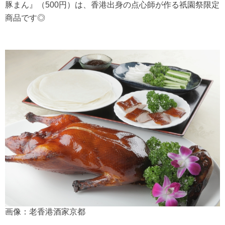
豚まん』（500円）は、香港出身の点心師が作る祇園祭限定
商品です◎
画像：老香港酒家京都