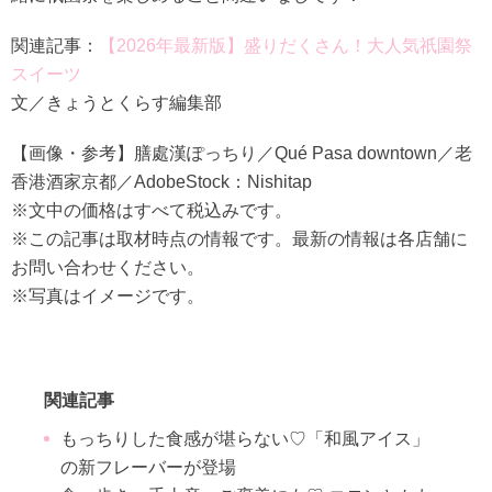
関連記事：
【2026年最新版】盛りだくさん！大人気祇園祭
スイーツ
文／きょうとくらす編集部
【画像・参考】膳處漢ぽっちり／Qué Pasa downtown／老
香港酒家京都／AdobeStock：Nishitap
※文中の価格はすべて税込みです。
※この記事は取材時点の情報です。最新の情報は各店舗に
お問い合わせください。
※写真はイメージです。
関連記事
もっちりした食感が堪らない♡「和風アイス」
の新フレーバーが登場