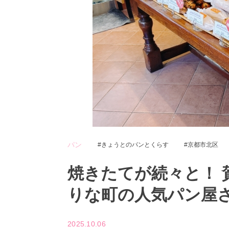
パン
きょうとのパンとくらす
京都市北区
焼きたてが続々と！
りな町の人気パン屋
2025.10.06