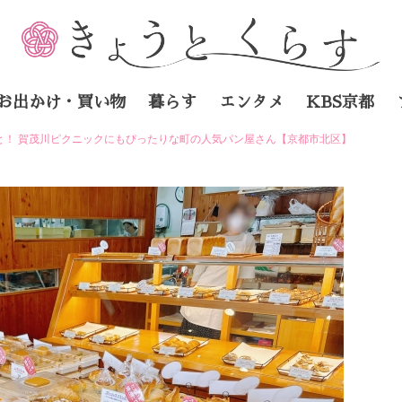
お出かけ・買い物
暮らす
エンタメ
KBS京都
と！ 賀茂川ピクニックにもぴったりな町の人気パン屋さん【京都市北区】