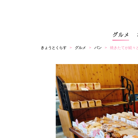
グルメ
きょうとくらす
グルメ
パン
焼きたてが続々