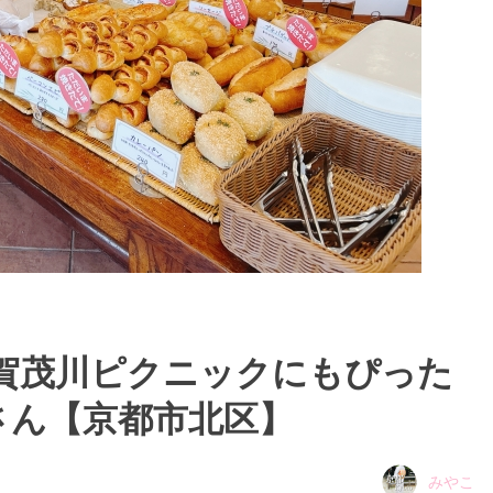
 賀茂川ピクニックにもぴった
さん【京都市北区】
みやこ