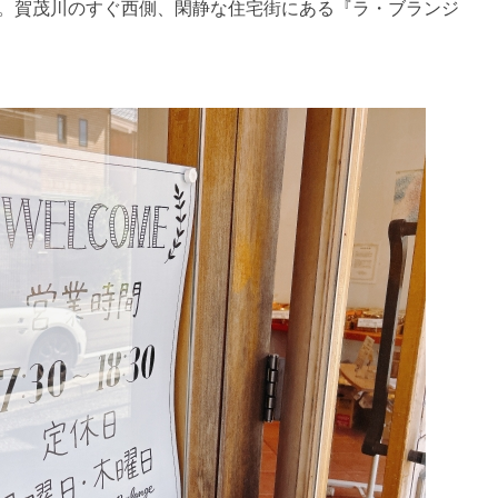
分。賀茂川のすぐ西側、閑静な住宅街にある『ラ・ブランジ