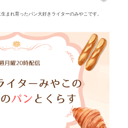
に生まれ育ったパン大好きライターのみやこです。