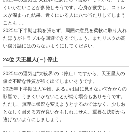
くいかないことが多発しそうです。心身が疲労し、ストレ
スが溜まった結果、近くにいる人に八つ当たりしてしまう
ことも…。
2025年下半期は我を張らず、周囲の意見を柔軟に取り入れ
たほうがトラブルを回避できるでしょう。またリスクの高
い儲け話にはのらないようにしてください。
24位 天王星人(－) 停止
2025年の運気は“大殺界”の〈停止〉ですから、天王星人の
優柔不断な性質が強く出てしまいそうです。
2025年下半期は人や物、あるいは目に見えない何かからの
影響で、うまくいかないことが続く場合もありそうです。
ただし、無理に状況を変えようとするのではなく、少しお
となしく耐える方が良いかもしれません。重要な決断から
逃げないようにしましょう。