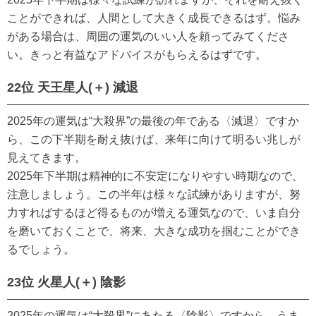
ことができれば、人間として大きく成長できるはず。悩み
がある場合は、周囲の運気のいい人を頼ってみてくださ
い。きっと有益なアドバイスがもらえるはずです。
22位 天王星人(＋) 減退
2025年の運気は“大殺界”の最後の年である〈減退〉ですか
ら、この下半期を耐え抜けば、来年に向けて明るい兆しが
見えてきます。
2025年下半期は精神的に不安定になりやすい時期なので、
注意しましょう。この半年は様々な試練がありますが、努
力すればするほど得るものが増える運気なので、いま自分
を磨いておくことで、将来、大きな成功を掴むことができ
るでしょう。
23位 火星人(＋) 陰影
2025年の運気は“大殺界”にあたる〈陰影〉ですから、うま