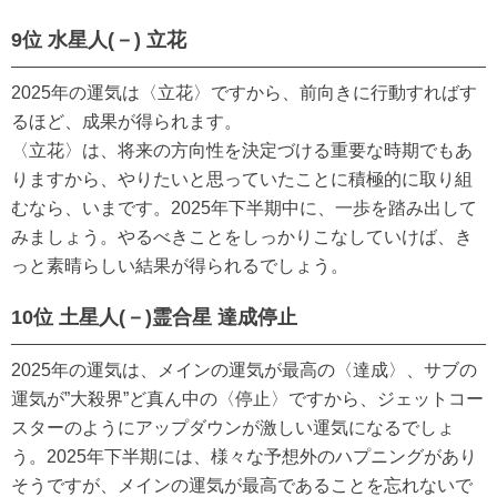
9位 水星人(－) 立花
2025年の運気は〈立花〉ですから、前向きに行動すればす
るほど、成果が得られます。
〈立花〉は、将来の方向性を決定づける重要な時期でもあ
りますから、やりたいと思っていたことに積極的に取り組
むなら、いまです。2025年下半期中に、一歩を踏み出して
みましょう。やるべきことをしっかりこなしていけば、き
っと素晴らしい結果が得られるでしょう。
10位 土星人(－)霊合星 達成停止
2025年の運気は、メインの運気が最高の〈達成〉、サブの
運気が”大殺界”ど真ん中の〈停止〉ですから、ジェットコー
スターのようにアップダウンが激しい運気になるでしょ
う。2025年下半期には、様々な予想外のハプニングがあり
そうですが、メインの運気が最高であることを忘れないで