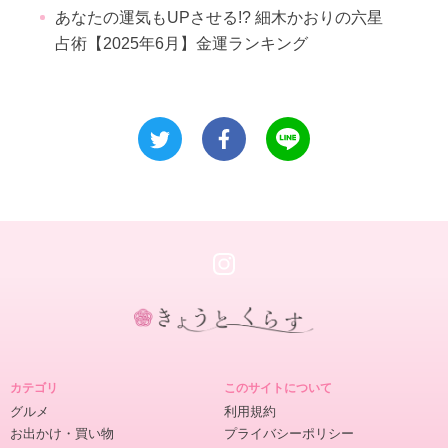
あなたの運気もUPさせる!? 細木かおりの六星
占術【2025年6月】金運ランキング
き
ょ
カテゴリ
このサイトについて
う
グルメ
利用規約
と
お出かけ・買い物
プライバシーポリシー
く