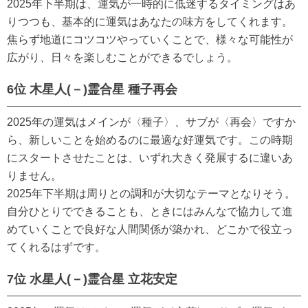
2025年下半期は、運気が一時的に低迷するタイミングはあ
りつつも、基本的に運気はあなたの味方をしてくれます。
焦らず地道にコツコツやっていくことで、様々な可能性が
広がり、日々を楽しむことができるでしょう。
6位 木星人(－)霊合星 種子再会
2025年の運気はメインが〈種子〉、サブが〈再会〉ですか
ら、新しいことを始めるのに最適な好運気です。この時期
にスタートさせたことは、いずれ大きく発展するに違いあ
りません。
2025年下半期は周りとの調和が大切なテーマとなりそう。
自分ひとりでできることも、ときにはみんなで協力して進
めていくことで良好な人間関係が築かれ、どこかで役立っ
てくれるはずです。
7位 水星人(－)霊合星 立花安定