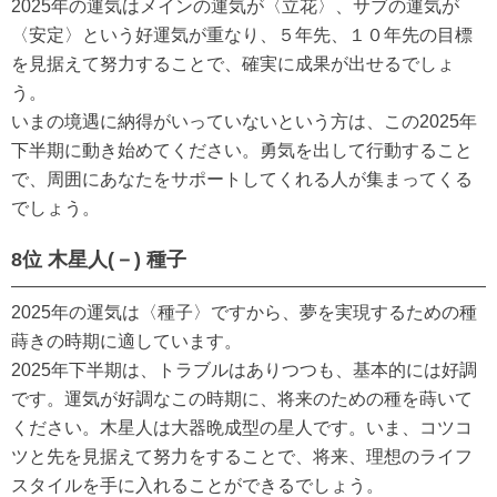
2025年の運気はメインの運気が〈立花〉、サブの運気が
〈安定〉という好運気が重なり、５年先、１０年先の目標
を見据えて努力することで、確実に成果が出せるでしょ
う。
いまの境遇に納得がいっていないという方は、この2025年
下半期に動き始めてください。勇気を出して行動すること
で、周囲にあなたをサポートしてくれる人が集まってくる
でしょう。
8位 木星人(－) 種子
2025年の運気は〈種子〉ですから、夢を実現するための種
蒔きの時期に適しています。
2025年下半期は、トラブルはありつつも、基本的には好調
です。運気が好調なこの時期に、将来のための種を蒔いて
ください。木星人は大器晩成型の星人です。いま、コツコ
ツと先を見据えて努力をすることで、将来、理想のライフ
スタイルを手に入れることができるでしょう。