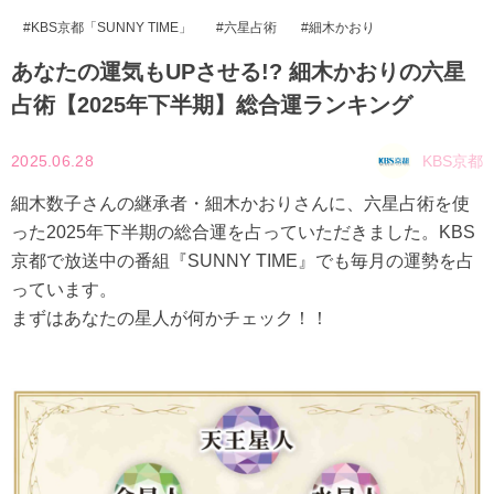
KBS京都「SUNNY TIME」
六星占術
細木かおり
あなたの運気もUPさせる!? 細木かおりの六星
占術【2025年下半期】総合運ランキング
2025.06.28
KBS京都
細木数子さんの継承者・細木かおりさんに、六星占術を使
った2025年下半期の総合運を占っていただきました。KBS
京都で放送中の番組『SUNNY TIME』でも毎月の運勢を占
っています。
まずはあなたの星人が何かチェック！！