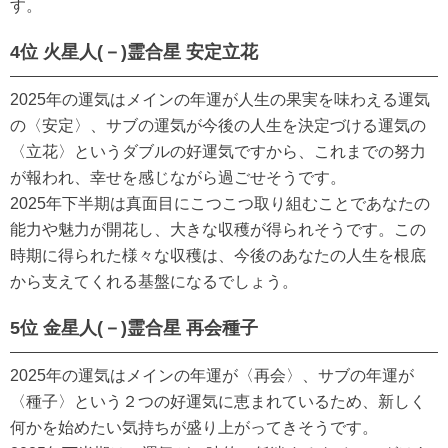
す。
4位 火星人(－)霊合星 安定立花
2025年の運気はメインの年運が人生の果実を味わえる運気
の〈安定〉、サブの運気が今後の人生を決定づける運気の
〈立花〉というダブルの好運気ですから、これまでの努力
が報われ、幸せを感じながら過ごせそうです。
2025年下半期は真面目にこつこつ取り組むことであなたの
能力や魅力が開花し、大きな収穫が得られそうです。この
時期に得られた様々な収穫は、今後のあなたの人生を根底
から支えてくれる基盤になるでしょう。
5位 金星人(－)霊合星 再会種子
2025年の運気はメインの年運が〈再会〉、サブの年運が
〈種子〉という２つの好運気に恵まれているため、新しく
何かを始めたい気持ちが盛り上がってきそうです。