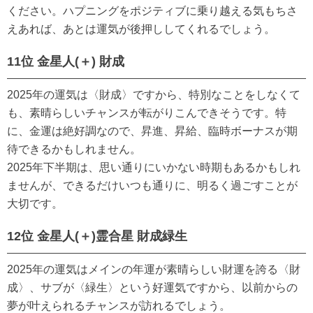
ください。ハプニングをポジティブに乗り越える気もちさ
えあれば、あとは運気が後押ししてくれるでしょう。
11位 金星人(＋) 財成
2025年の運気は〈財成〉ですから、特別なことをしなくて
も、素晴らしいチャンスが転がりこんできそうです。特
に、金運は絶好調なので、昇進、昇給、臨時ボーナスが期
待できるかもしれません。
2025年下半期は、思い通りにいかない時期もあるかもしれ
ませんが、できるだけいつも通りに、明るく過ごすことが
大切です。
12位 金星人(＋)霊合星 財成緑生
2025年の運気はメインの年運が素晴らしい財運を誇る〈財
成〉、サブが〈緑生〉という好運気ですから、以前からの
夢が叶えられるチャンスが訪れるでしょう。