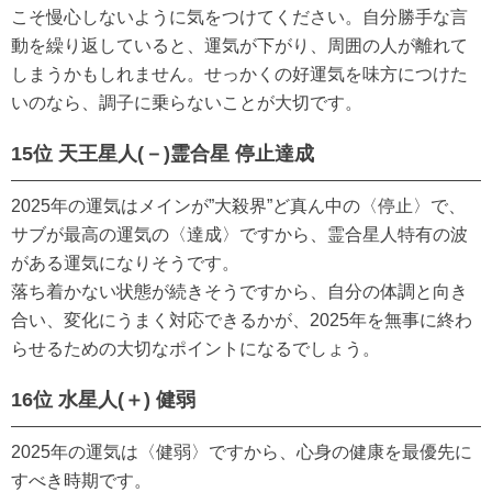
こそ慢心しないように気をつけてください。自分勝手な言
動を繰り返していると、運気が下がり、周囲の人が離れて
しまうかもしれません。せっかくの好運気を味方につけた
いのなら、調子に乗らないことが大切です。
15位 天王星人(－)霊合星 停止達成
2025年の運気はメインが”大殺界”ど真ん中の〈停止〉で、
サブが最高の運気の〈達成〉ですから、霊合星人特有の波
がある運気になりそうです。
落ち着かない状態が続きそうですから、自分の体調と向き
合い、変化にうまく対応できるかが、2025年を無事に終わ
らせるための大切なポイントになるでしょう。
16位 水星人(＋) 健弱
2025年の運気は〈健弱〉ですから、心身の健康を最優先に
すべき時期です。