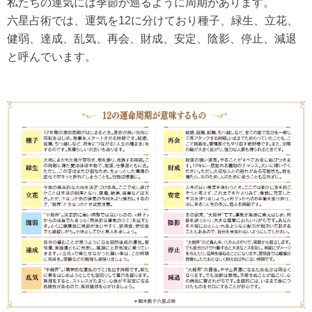
私たちの運気には季節が巡るように周期があります。
六星占術では、運気を12に分けており種子、緑生、立花、
健弱、達成、乱気、再会、財成、安定、陰影、停止、減退
と呼んでいます。