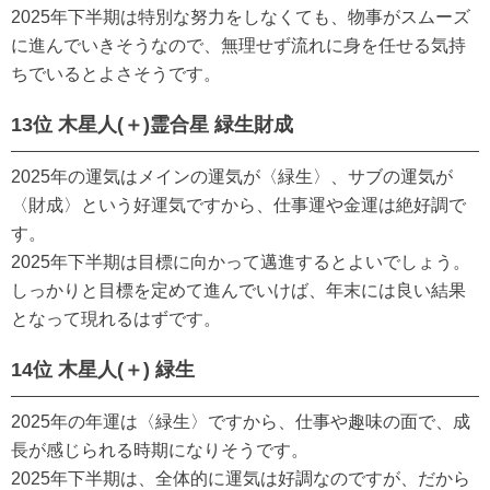
2025年下半期は特別な努力をしなくても、物事がスムーズ
に進んでいきそうなので、無理せず流れに身を任せる気持
ちでいるとよさそうです。
13位 木星人(＋)霊合星 緑生財成
2025年の運気はメインの運気が〈緑生〉、サブの運気が
〈財成〉という好運気ですから、仕事運や金運は絶好調で
す。
2025年下半期は目標に向かって邁進するとよいでしょう。
しっかりと目標を定めて進んでいけば、年末には良い結果
となって現れるはずです。
14位 木星人(＋) 緑生
2025年の年運は〈緑生〉ですから、仕事や趣味の面で、成
長が感じられる時期になりそうです。
2025年下半期は、全体的に運気は好調なのですが、だから