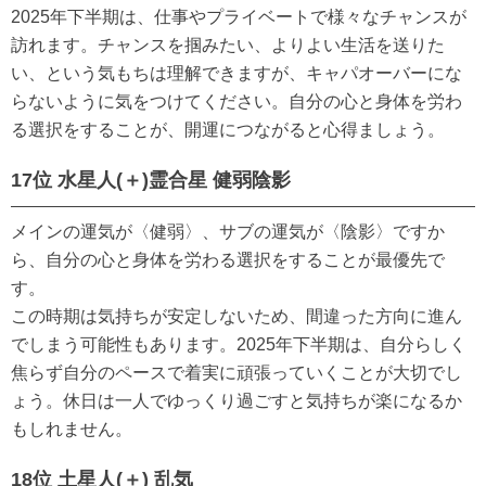
2025年下半期は、仕事やプライベートで様々なチャンスが
訪れます。チャンスを掴みたい、よりよい生活を送りた
い、という気もちは理解できますが、キャパオーバーにな
らないように気をつけてください。自分の心と身体を労わ
る選択をすることが、開運につながると心得ましょう。
17位 水星人(＋)霊合星 健弱陰影
メインの運気が〈健弱〉、サブの運気が〈陰影〉ですか
ら、自分の心と身体を労わる選択をすることが最優先で
す。
この時期は気持ちが安定しないため、間違った方向に進ん
でしまう可能性もあります。2025年下半期は、自分らしく
焦らず自分のペースで着実に頑張っていくことが大切でし
ょう。休日は一人でゆっくり過ごすと気持ちが楽になるか
もしれません。
18位 土星人(＋) 乱気