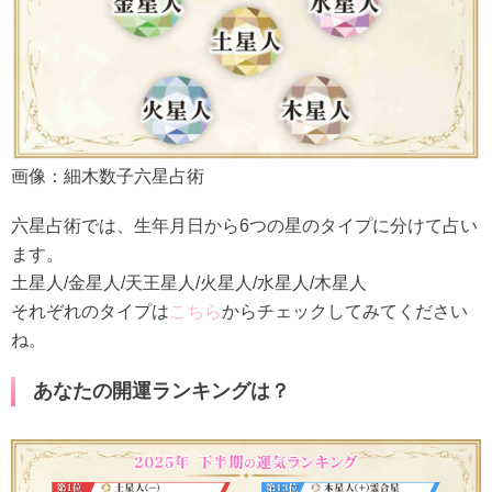
画像：細木数子六星占術
六星占術では、生年月日から6つの星のタイプに分けて占い
ます。
土星人/金星人/天王星人/火星人/水星人/木星人
それぞれのタイプは
こちら
からチェックしてみてください
ね。
あなたの開運ランキングは？