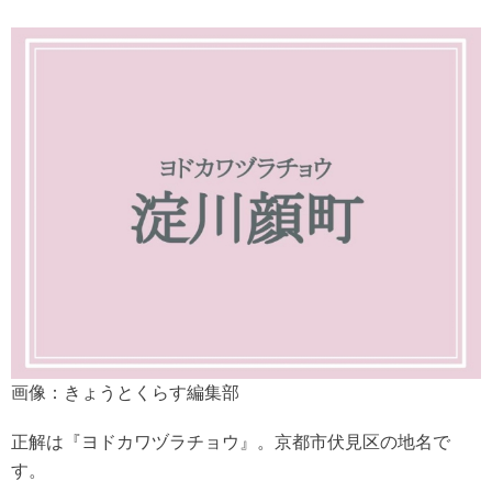
画像：きょうとくらす編集部
正解は『ヨドカワヅラチョウ』。京都市伏見区の地名で
す。