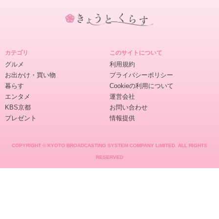
き
ょ
カテゴリ
このサイトについて
う
グルメ
利用規約
と
お出かけ・買い物
プライバシーポリシー
く
暮らす
Cookieの利用について
ら
エンタメ
運営会社
す
KBS京都
お問い合わせ
プレゼント
情報提供
COPYRIGHT © KYOTO BROADCASTING SYSTEM COMPANY LIMITED. ALL RIGHTS
RESERVED