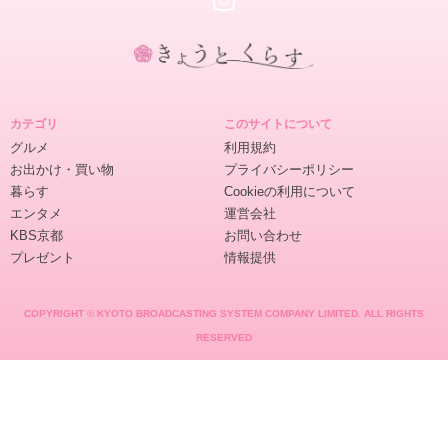
き
ょ
カテゴリ
このサイトについて
う
グルメ
利用規約
と
お出かけ・買い物
プライバシーポリシー
く
暮らす
Cookieの利用について
ら
エンタメ
運営会社
す
KBS京都
お問い合わせ
プレゼント
情報提供
COPYRIGHT © KYOTO BROADCASTING SYSTEM COMPANY LIMITED. ALL RIGHTS
RESERVED