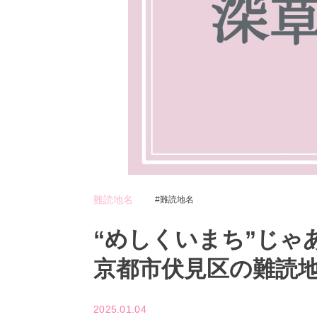
難読地名
難読地名
“めしくいまち”じゃ
京都市伏見区の難読地
2025.01.04