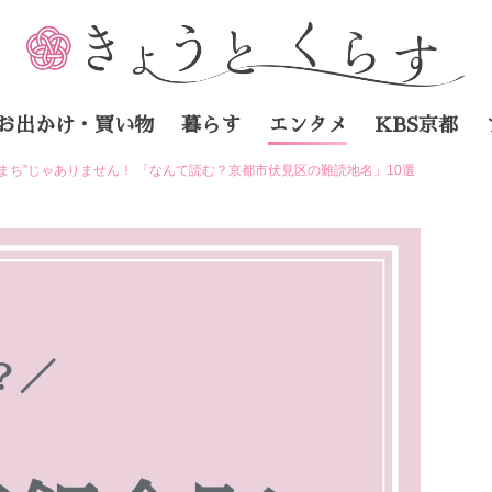
お出かけ・買い物
暮らす
エンタメ
KBS京都
いまち”じゃありません！ 「なんて読む？京都市伏見区の難読地名」10選