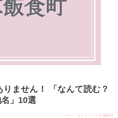
ありません！ 「なんて読む？
名」10選
きょうとくらす編集部