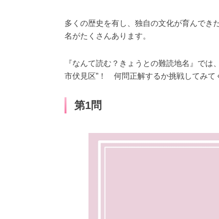
多くの歴史を有し、独自の文化が育んでき
名がたくさんあります。
『なんて読む？きょうとの難読地名』では、
市伏見区”！ 何問正解するか挑戦してみ
第1問