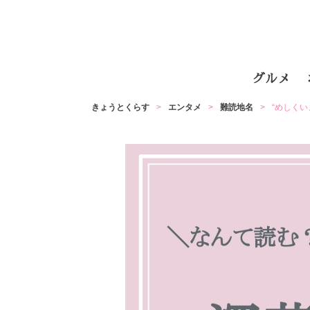
グルメ
きょうとくらす
エンタメ
難読地名
“めしく