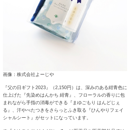
画像：株式会社よーじや
『父の日ギフト2023』（2,150円）は、深みのある紺青色に
仕上げた『先染めはんかち 紺青』、フローラルの香りに包
まれながら手指の消毒ができる『まゆごもり はんどじぇ
る』、汗やべたつきをさらっとふき取る『ひんやりフェイ
シャルシート』がセットになっています。