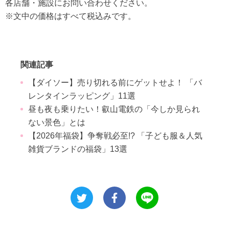
各店舗・施設にお問い合わせください。
※文中の価格はすべて税込みです。
関連記事
【ダイソー】売り切れる前にゲットせよ！ 「バ
レンタインラッピング」11選
昼も夜も乗りたい！叡山電鉄の「今しか見られ
ない景色」とは
【2026年福袋】争奪戦必至!? 「子ども服＆人気
雑貨ブランドの福袋」13選