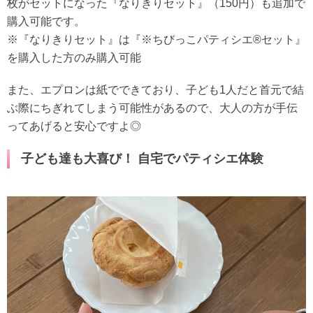
枚がセットになった『なりきりセット』（150円）も追加で
購入可能です。
※『なりきりセット』は『※ちびっこパティシエ®セット』
を購入した方のみ購入可能
また、エプロンは紙でできており、子ども1人だと首元で結
ぶ際にちぎれてしまう可能性があるので、大人の方が手伝
ってあげると安心ですよ◎
子ども達も大喜び！ 自宅でパティシエ体験