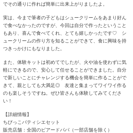
でその通りに作れば簡単に出来上がりましたよ。
実は、今まで筆者の子どもはシュークリームをあまり好ん
で食べなかったのですが、今回は自分で作ったということ
もあり、喜んで食べてくれ、とても嬉しかったです♡ シ
ュークリームの作り方を知ることができて、食に興味を持
つきっかけにもなりました。
また、体験キットは初めてでしたが、火や油を使わずに気
軽にできるので、安心して任せることができました。自分
で新しいことにチャレンジする機会を簡単に作ることがで
きて、親としても大満足◎ 友達と集まってワイワイ作る
のも楽しそうですね。ぜひ皆さんも体験してみてくださ
い！
【詳細情報】
ちびっこパティシエセット
販売店舗：全国のビアードパパ（一部店舗を除く）