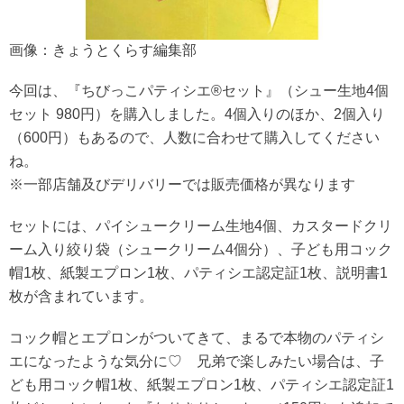
画像：きょうとくらす編集部
今回は、『ちびっこパティシエ®セット』（シュー生地4個
セット 980円）を購入しました。4個入りのほか、2個入り
（600円）もあるので、人数に合わせて購入してください
ね。
※一部店舗及びデリバリーでは販売価格が異なります
セットには、パイシュークリーム生地4個、カスタードクリ
ーム入り絞り袋（シュークリーム4個分）、子ども用コック
帽1枚、紙製エプロン1枚、パティシエ認定証1枚、説明書1
枚が含まれています。
コック帽とエプロンがついてきて、まるで本物のパティシ
エになったような気分に♡ 兄弟で楽しみたい場合は、子
ども用コック帽1枚、紙製エプロン1枚、パティシエ認定証1