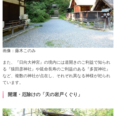
画像：藤木このみ
また、『日向大神宮』の境内には道開きのご利益で知られ
る『猿田彦神社』や延命長寿のご利益のある『多賀神社』
など、複数の神社が点在し、それぞれ異なる神様が祀られ
ています。
開運・厄除けの「天の岩戸くぐり」