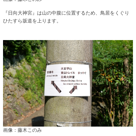
『日向大神宮』は山の中腹に位置するため、鳥居をくぐり
ひたすら坂道を上ります。
画像：藤木このみ