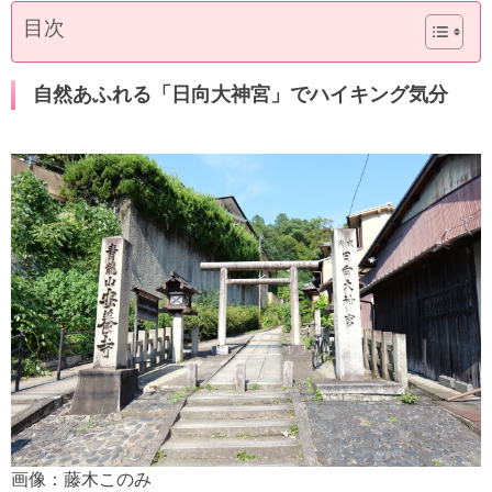
目次
自然あふれる「日向大神宮」でハイキング気分
画像：藤木このみ