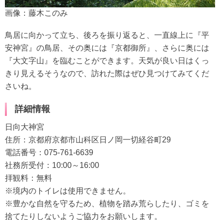
画像：藤木このみ
鳥居に向かって立ち、後ろを振り返ると、一直線上に『平
安神宮』の鳥居、その奥には『京都御所』、さらに奥には
『大文字山』を臨むことができます。天気が良い日はくっ
きり見えるそうなので、訪れた際はぜひ見つけてみてくだ
さいね。
詳細情報
日向大神宮
住所：京都府京都市山科区日ノ岡一切経谷町29
電話番号：075-761-6639
社務所受付：10:00～16:00
拝観料：無料
※境内のトイレは使用できません。
※豊かな自然を守るため、植物を踏み荒らしたり、ゴミを
捨てたりしないようご協力をお願いします。