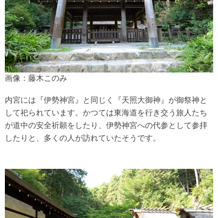
画像：藤木このみ
内宮には『伊勢神宮』と同じく『天照大御神』が御祭神と
して祀られています。かつては東海道を行き交う旅人たち
が道中の安全祈願をしたり、伊勢神宮への代参として参拝
したりと、多くの人が訪れていたそうです。