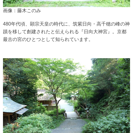
画像：藤木このみ
480年代頃、顕宗天皇の時代に、筑紫日向・高千穂の峰の神
蹟を移して創建されたと伝えられる『日向大神宮』。京都
最古の宮のひとつとして知られています。