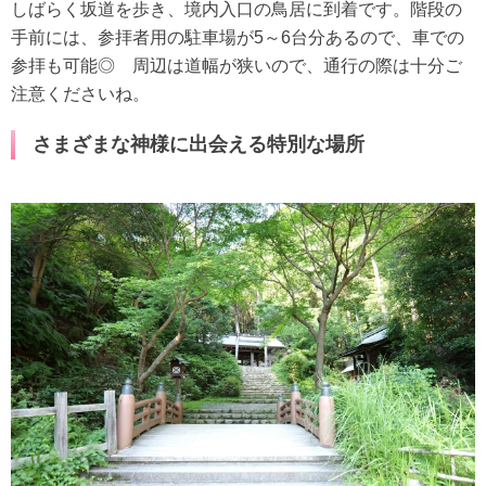
しばらく坂道を歩き、境内入口の鳥居に到着です。階段の
手前には、参拝者用の駐車場が5～6台分あるので、車での
参拝も可能◎ 周辺は道幅が狭いので、通行の際は十分ご
注意くださいね。
さまざまな神様に出会える特別な場所