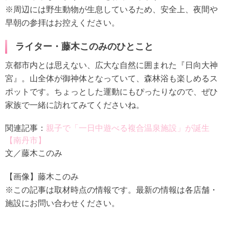
※周辺には野生動物が生息しているため、安全上、夜間や
早朝の参拝はお控えください。
ライター・藤木このみのひとこと
京都市内とは思えない、広大な自然に囲まれた『日向大神
宮』。山全体が御神体となっていて、森林浴も楽しめるス
ポットです。ちょっとした運動にもぴったりなので、ぜひ
家族で一緒に訪れてみてくださいね。
関連記事：
親子で「一日中遊べる複合温泉施設」が誕生
【南丹市】
文／藤木このみ
【画像】藤木このみ
※この記事は取材時点の情報です。最新の情報は各店舗・
施設にお問い合わせください。