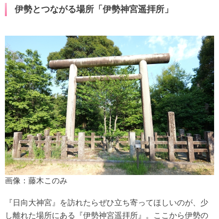
伊勢とつながる場所「伊勢神宮遥拝所」
画像：藤木このみ
『日向大神宮』を訪れたらぜひ立ち寄ってほしいのが、少
し離れた場所にある『伊勢神宮遥拝所』。ここから伊勢の