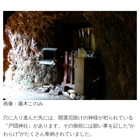
画像：藤木このみ
穴に入り進んだ先には、開運厄除けの神様が祀られている
『戸隠神社』があります。その御前には願い事を記した“か
わらけ”がたくさん奉納されていました。