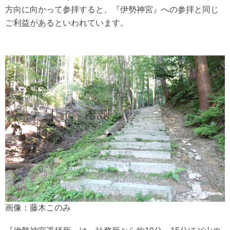
方向に向かって参拝すると、『伊勢神宮』への参拝と同じ
ご利益があるといわれています。
画像：藤木このみ