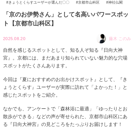
きょうとくらすユーザーが選んだ〇〇
京都市山科区
神社仏閣
「京のお伊勢さん」として名高いパワースポッ
ト【京都市山科区】
2025.08.20
藤木 このみ
自然を感じるスポットとして、知る人ぞ知る『日向大神
宮』。京都には、まだあまり知られていない魅力的な穴場
スポットがたくさんあります。
今回は『夏におすすめのお出かけスポット』として、『き
ょうとくらす』ユーザーが実際に訪れて「よかった！」と
感じたスポットをご紹介。
なかでも、アンケートで「森林浴に最適」「ゆったりとお
散歩ができる」などの声が寄せられた、京都市山科区にあ
る『日向大神宮』の見どころをたっぷりお届けします！