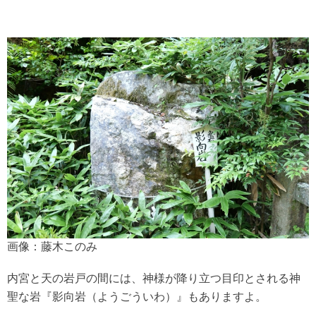
画像：藤木このみ
内宮と天の岩戸の間には、神様が降り立つ目印とされる神
聖な岩『影向岩（ようごういわ）』もありますよ。