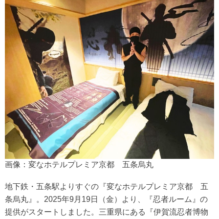
画像：変なホテルプレミア京都 五条烏丸
地下鉄・五条駅よりすぐの『変なホテルプレミア京都 五
条烏丸』。2025年9月19日（金）より、『忍者ルーム』の
提供がスタートしました。三重県にある『伊賀流忍者博物