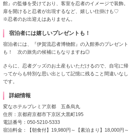
館』の監修を受けており、客室を忍者のイメージで装飾。
扉を開けると忍者が出現するなど、嬉しい仕掛けも♡
※忍者のお出迎えはありません。
宿泊者には嬉しいプレゼントも！
宿泊者には、『伊賀流忍者博物館』の入館券のプレゼント
も！ 次の旅先の候補にもなりますね◎
さらに、忍者グッズのお土産もいただけるので、自宅に帰
ってからも特別な思い出として記憶に残ること間違いなし
です。
詳細情報
変なホテルプレミア京都 五条烏丸
住所：京都府京都市下京区大黒町195
電話番号：050-5210-5333
宿泊料金：【朝食付】19,980円～【素泊まり】18,000円～