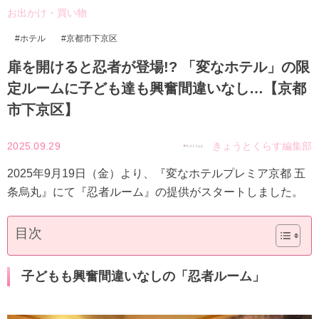
お出かけ・買い物
ホテル
京都市下京区
扉を開けると忍者が登場!? 「変なホテル」の限
定ルームに子ども達も興奮間違いなし…【京都
市下京区】
2025.09.29
きょうとくらす編集部
2025年9月19日（金）より、『変なホテルプレミア京都 五
条烏丸』にて『忍者ルーム』の提供がスタートしました。
目次
子どもも興奮間違いなしの「忍者ルーム」