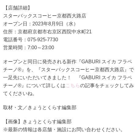
【店舗詳細】
スターバックスコーヒー京都西大路店
オープン日：2023年8月9日（水）
住所：京都府京都市右京区西院中水町21
電話番号：075‐925‐7730
営業時間：7:00～23:00
オープンと同日に発売される新作『GABURI スイカ フラペ
チーノ®』を、『スターバックスコーヒー京都西大路店』で
一足先にいただいてきました！ 『GABURI スイカ フラペ
チーノ®』について詳しくは
こちら
の記事をチェックしてみ
てくださいね。
取材・文／きょうとくらす編集部
【画像】きょうとくらす編集部
※最新の情報は各店舗・施設にお問い合わせください。