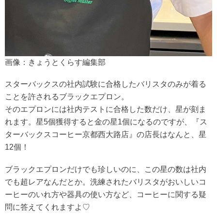
画像：きょうとくらす編集部
スターバックスの社内試験に合格したバリスタのみが着る
ことを許されるブラックエプロン。
そのエプロンには社内テストに合格した数だけ、星が刻ま
れます。星5個獲得すると金の星1個になるのですが、『ス
ターバックスコーヒー京都西大路店』の店長はなんと、星
12個！
ブラックエプロンだけでも珍しいのに、この星の数は社内
でも超レアなんだとか。洗練されたバリスタがおいしいコ
ーヒーのいれ方や器具の使い方など、コーヒーに関する疑
問に答えてくれますよ♡