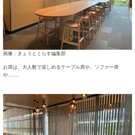
画像：きょうとくらす編集部
お席は、大人数で楽しめるテーブル席や、ソファー席
や……、