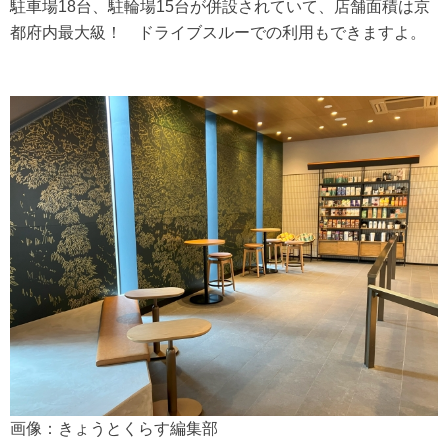
駐車場18台、駐輪場15台が併設されていて、店舗面積は京
都府内最大級！ ドライブスルーでの利用もできますよ。
画像：きょうとくらす編集部