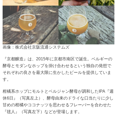
画像：株式会社京阪流通システムズ
『京都醸造』は、2015年に京都市南区で誕生。ベルギーの
酵母とモダンなホップを掛け合わせるという独自の発想で
それぞれの良さを最大限に生かしたビールを提供していま
す。
柑橘系ホップにモルトとベルジャン酵母が調和したIPA『週
休6日』（写真左上）、酵母由来のドライな口当たりに少し
甘めの柑橘やココナッツを思わせるフレーバーを合わせた
『毬人』（写真左下）などが登場します。