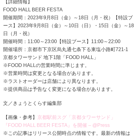
【詳細情報】
FOOD HALL BEER FESTA
開催期間：2023年9月8日（金）～18日（月・祝）【特設ブ
ース】2023年9月8日（金）～10日（日）・15日（金）～18
日（月・祝）
開催時間：11:00～23:00【特設ブース】11:00～22:00
開催場所：京都市下京区烏丸通七条下る東塩小路町721-1
京都タワーサンド 地下1階「FOOD HALL」
※FOOD HALLの営業時間に準じます。
※営業時間は変更となる場合があります。
※ラストオーダーは店舗により異なります。
※提供商品は予告なく変更になる場合があります。
文／きょうとくらす編集部
【画像・参考】
京都駅前スグ「京都タワーサンド」
『FOOD HALL BEER FESTA』を開催 – @Press
※この記事はリリース公開時点の情報です。最新の情報は