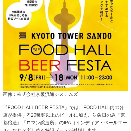
画像：株式会社京阪流通システムズ
『FOOD HALL BEER FESTA』では、FOOD HALL内の各
店が提供する20種類以上のビールに加え、対象日のみ『京
都醸造』『ロマン醸造所』のIPA（インディア・ペールエー
ル）などが楽しめる特設ブースが登場します。