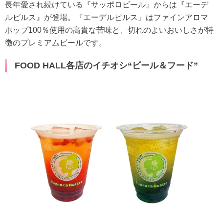
長年愛され続けている『サッポロビール』からは『エーデ
ルピルス』が登場。『エーデルピルス』はファインアロマ
ホップ100％使用の高貴な苦味と、切れのよいおいしさが特
徴のプレミアムビールです。
FOOD HALL各店のイチオシ“ビール＆フード”