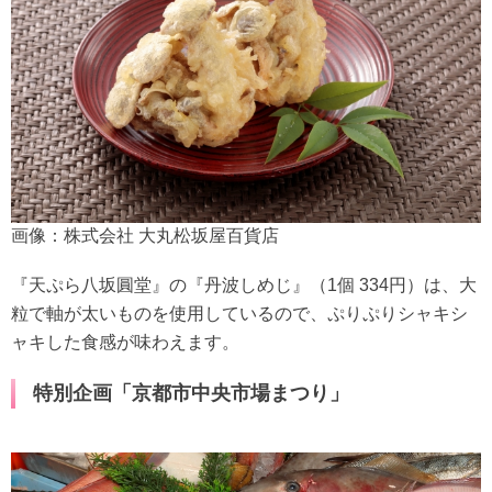
画像：株式会社 大丸松坂屋百貨店
『天ぷら八坂圓堂』の『丹波しめじ』（1個 334円）は、大
粒で軸が太いものを使用しているので、ぷりぷりシャキシ
ャキした食感が味わえます。
特別企画「京都市中央市場まつり」