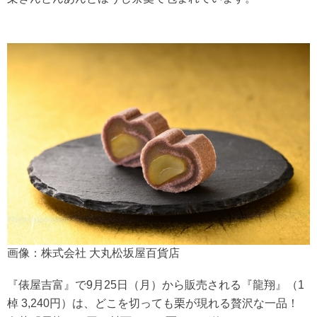
画像：株式会社 大丸松坂屋百貨店
『俵屋吉富』で9月25日（月）から販売される『龍翔』（1
棹 3,240円）は、どこを切っても栗が現れる贅沢な一品！