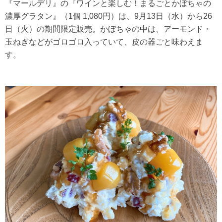
『マールデリ』の『ワインと楽しむ！まるごとかぼちゃの
濃厚グラタン』（1個 1,080円）は、9月13日（水）から26
日（火）の期間限定販売。かぼちゃの中は、アーモンド・
玉ねぎなどがゴロゴロ入っていて、皮の器ごと味わえま
す。