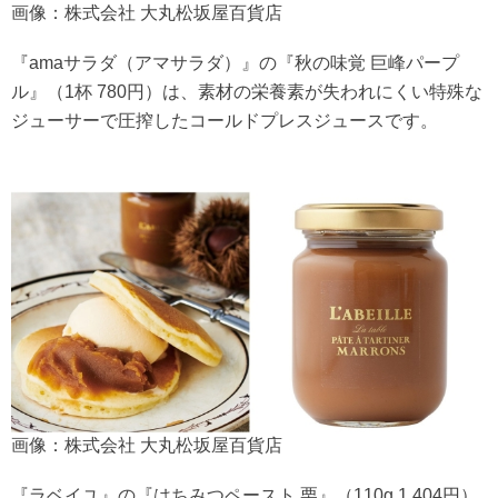
画像：株式会社 大丸松坂屋百貨店
『amaサラダ（アマサラダ）』の『秋の味覚 巨峰パープ
ル』（1杯 780円）は、素材の栄養素が失われにくい特殊な
ジューサーで圧搾したコールドプレスジュースです。
画像：株式会社 大丸松坂屋百貨店
『ラベイユ』の『はちみつペースト 栗』（110g 1,404円）