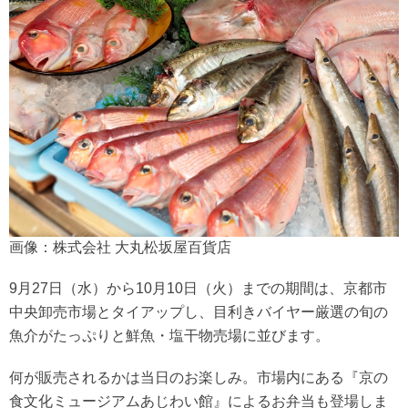
画像：株式会社 大丸松坂屋百貨店
9月27日（水）から10月10日（火）までの期間は、京都市
中央卸売市場とタイアップし、目利きバイヤー厳選の旬の
魚介がたっぷりと鮮魚・塩干物売場に並びます。
何が販売されるかは当日のお楽しみ。市場内にある『京の
食文化ミュージアムあじわい館』によるお弁当も登場しま