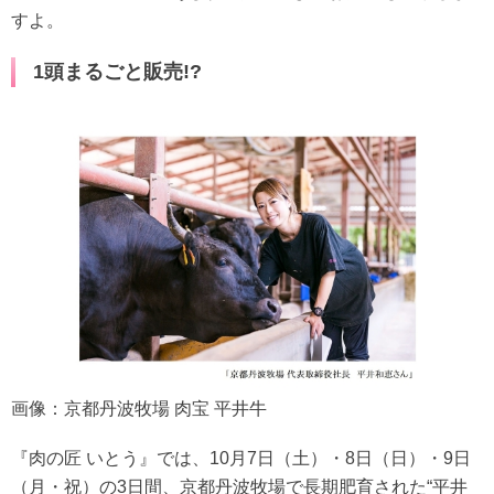
すよ。
1頭まるごと販売!?
画像：京都丹波牧場 肉宝 平井牛
『肉の匠 いとう』では、10月7日（土）・8日（日）・9日
（月・祝）の3日間、京都丹波牧場で長期肥育された“平井