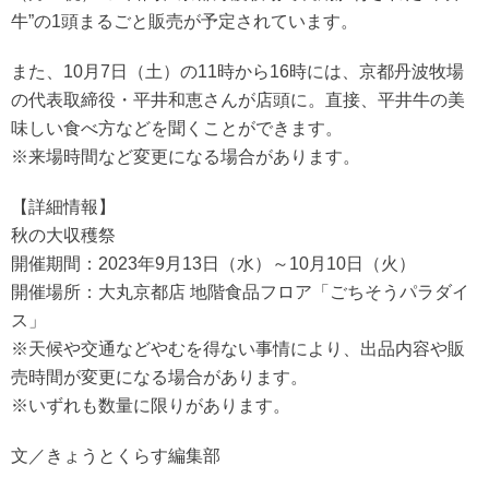
牛”の1頭まるごと販売が予定されています。
また、10月7日（土）の11時から16時には、京都丹波牧場
の代表取締役・平井和恵さんが店頭に。直接、平井牛の美
味しい食べ方などを聞くことができます。
※来場時間など変更になる場合があります。
【詳細情報】
秋の大収穫祭
開催期間：2023年9月13日（水）～10月10日（火）
開催場所：大丸京都店 地階食品フロア「ごちそうパラダイ
ス」
※天候や交通などやむを得ない事情により、出品内容や販
売時間が変更になる場合があります。
※いずれも数量に限りがあります。
文／きょうとくらす編集部