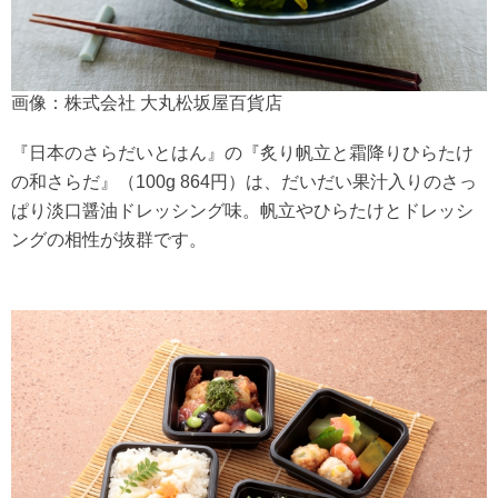
画像：株式会社 大丸松坂屋百貨店
『日本のさらだいとはん』の『炙り帆立と霜降りひらたけ
の和さらだ』（100g 864円）は、だいだい果汁入りのさっ
ぱり淡口醤油ドレッシング味。帆立やひらたけとドレッシ
ングの相性が抜群です。