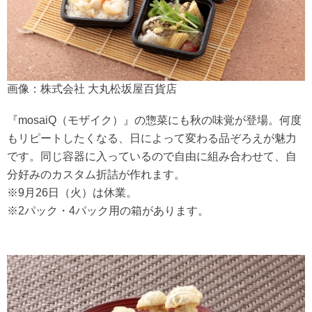
画像：株式会社 大丸松坂屋百貨店
『mosaiQ（モザイク）』の惣菜にも秋の味覚が登場。何度
もリピートしたくなる、日によって変わる品ぞろえが魅力
です。同じ容器に入っているので自由に組み合わせて、自
分好みのカスタム折詰が作れます。
※9月26日（火）は休業。
※2パック・4パック用の箱があります。