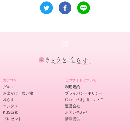
き
ょ
カテゴリ
このサイトについて
う
グルメ
利用規約
と
お出かけ・買い物
プライバシーポリシー
く
暮らす
Cookieの利用について
ら
エンタメ
運営会社
す
KBS京都
お問い合わせ
プレゼント
情報提供