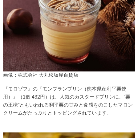
画像：株式会社 大丸松坂屋百貨店
『モロゾフ』の『モンブランプリン（熊本県産利平栗使
用）』（1個 432円）は、人気のカスタードプリンに、“栗
の王様”ともいわれる利平栗の甘みと食感をのこしたマロン
クリームがたっぷりとトッピングされています。