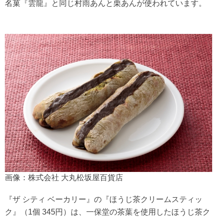
名菓『雲龍』と同じ村雨あんと栗あんが使われています。
画像：株式会社 大丸松坂屋百貨店
『ザ シティ ベーカリー』の『ほうじ茶クリームスティッ
ク』（1個 345円）は、一保堂の茶葉を使用したほうじ茶ク