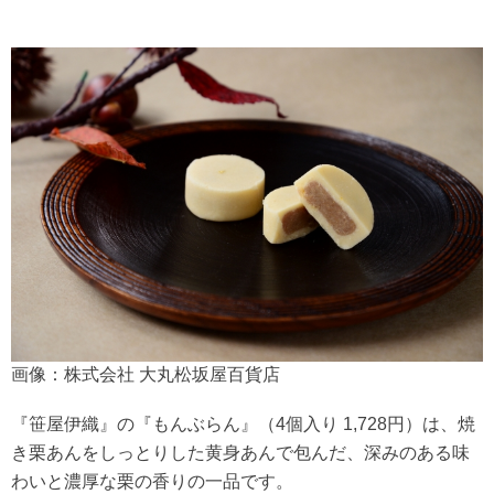
画像：株式会社 大丸松坂屋百貨店
『笹屋伊織』の『もんぶらん』（4個入り 1,728円）は、焼
き栗あんをしっとりした黄身あんで包んだ、深みのある味
わいと濃厚な栗の香りの一品です。