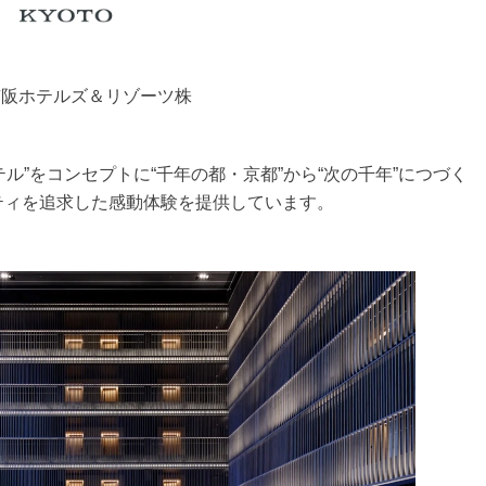
京阪ホテルズ＆リゾーツ株
年ホテル”をコンセプトに“千年の都・京都”から“次の千年”につづく
ティを追求した感動体験を提供しています。