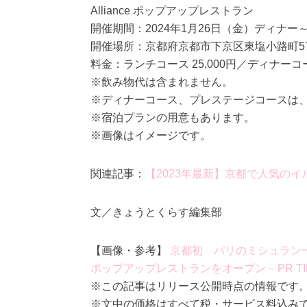
Alliance ポップアップレストラン
開催期間：2024年1月26日（金）ディナー
開催場所：京都府京都市下京区東塩小路町570 T
料金：ランチコース 25,000円／ディナーコース
※飲み物代は含まれません。
※ディナーコース、プレステージコースは
※宿泊プランの用意もあります。
※画像はイメージです。
関連記事：
【2023年最新】京都で人気の
文／きょうとくらす編集部
【画像・参考】
京都初 パリのミシュラン一つ
ポップアップレストランをオープン – PR TI
※この記事はリリース公開時点の情報です
※文中の価格はすべて税・サービス料込み