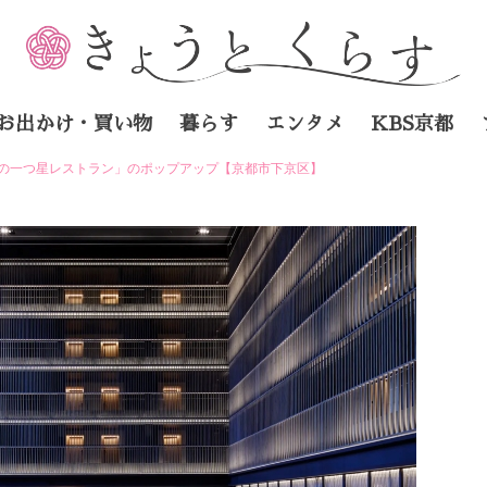
お出かけ・買い物
暮らす
エンタメ
KBS京都
リの一つ星レストラン」のポップアップ【京都市下京区】