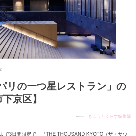
定
「パリの一つ星レストラン」の
市下京区】
きょうとくらす編集部
まで3日間限定で、『THE THOUSAND KYOTO（ザ・サウ