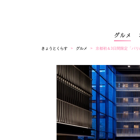
グルメ
きょうとくらす
グルメ
京都初＆3日間限定「パ