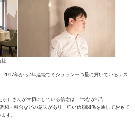
会社
開業し、2017年から7年連続でミシュラン一つ星に輝いているレス
たか）さんが大切にしている信念は、“つながり”。
・縁・調和・融合などの意味があり、強い信頼関係を通しておもて
います。