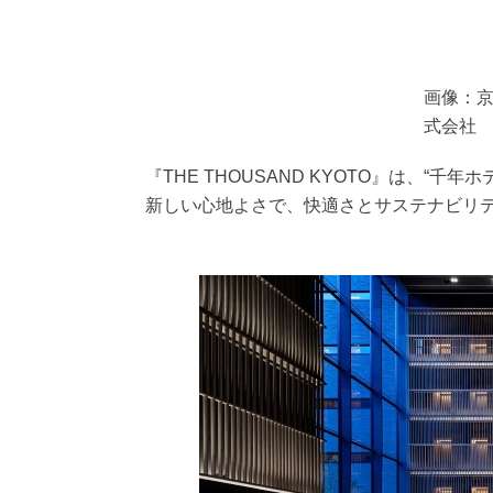
画像：
式会社
『THE THOUSAND KYOTO』は、“千
新しい心地よさで、快適さとサステナビリ