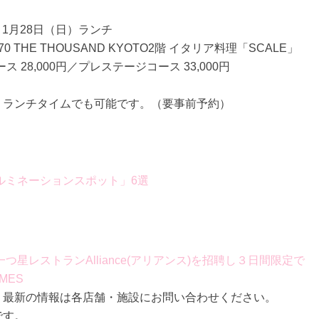
～1月28日（日）ランチ
HE THOUSAND KYOTO2階 イタリア料理「SCALE」
 28,000円／プレステージコース 33,000円
、ランチタイムでも可能です。（要事前予約）
イルミネーションスポット」6選
星レストランAlliance(アリアンス)を招聘し３日間限定で
MES
。最新の情報は各店舗・施設にお問い合わせください。
です。