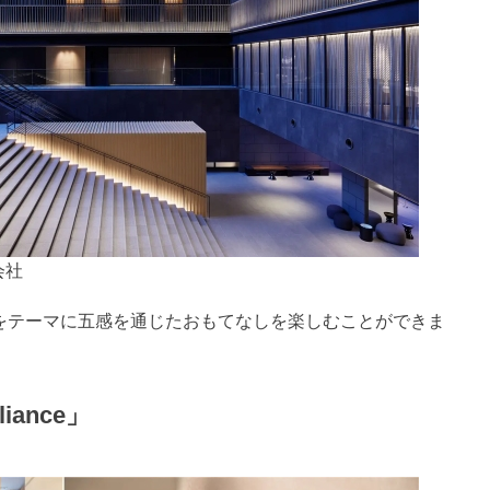
会社
ses”をテーマに五感を通じたおもてなしを楽しむことができま
ance」