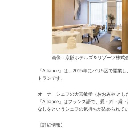
画像：京阪ホテルズ＆リゾーツ株式
『Alliance』は、2015年にパリ5区で
トランです。
オーナーシェフの大宮敏孝（おおみや とし
『Alliance』はフランス語で、愛・絆
なしをというシェフの気持ちが込められて
【詳細情報】