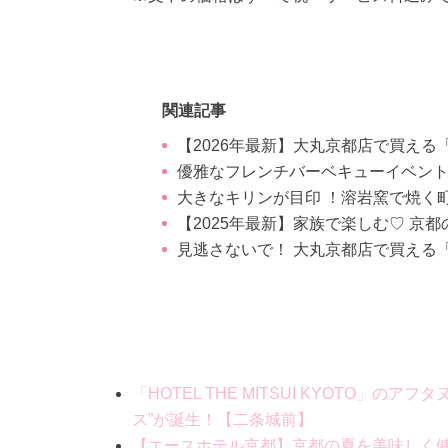
関連記事
【2026年最新】大丸京都店で買える
優雅なフレンチバーベキューイベント
大きなキリンが目印 ！溶岩窯で焼く
【2025年最新】家族で楽しむ♡ 京
見逃さないで！ 大丸京都店で買える
「HOTEL THE MITSUI KYOTO
ス”が誕生！【二条城前】
【エースホテル京都】京都の夏を美味しく