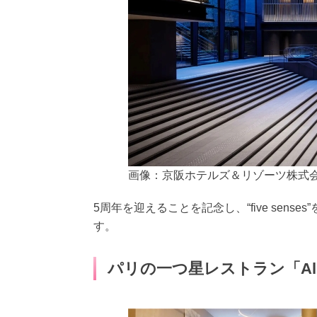
画像：京阪ホテルズ＆リゾーツ株式
5周年を迎えることを記念し、“five sen
す。
パリの一つ星レストラン「Alli