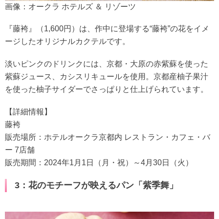
画像：オークラ ホテルズ ＆ リゾーツ
『藤袴』（1,600円）は、作中に登場する“藤袴”の花をイメ
ージしたオリジナルカクテルです。
淡いピンクのドリンクには、京都・大原の赤紫蘇を使った
紫蘇ジュース、カシスリキュールを使用。京都産柚子果汁
を使った柚子サイダーでさっぱりと仕上げられています。
【詳細情報】
藤袴
販売場所：ホテルオークラ京都内 レストラン・カフェ・バ
ー 7店舗
販売期間：2024年1月1日（月・祝）～4月30日（火）
3：花のモチーフが映えるパン「紫季舞」