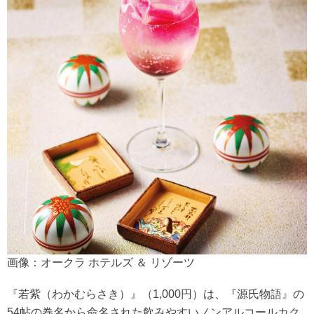
画像：オークラ ホテルズ ＆ リゾーツ
『若紫（わかむらさき）』（1,000円）は、『源氏物語』の
54帖の巻名から命名された飲みやすいノンアルコールカク