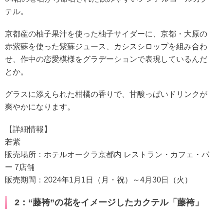
テル。
京都産の柚子果汁を使った柚子サイダーに、京都・大原の
赤紫蘇を使った紫蘇ジュース、カシスシロップを組み合わ
せ、作中の恋愛模様をグラデーションで表現しているんだ
とか。
グラスに添えられた柑橘の香りで、甘酸っぱいドリンクが
爽やかになります。
【詳細情報】
若紫
販売場所：ホテルオークラ京都内 レストラン・カフェ・バ
ー 7店舗
販売期間：2024年1月1日（月・祝）～4月30日（火）
2：“藤袴”の花をイメージしたカクテル「藤袴」