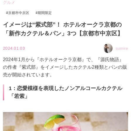
グルメ
京都市中京区
期間限定
イメージは“紫式部”！ ホテルオークラ京都の
「新作カクテル＆パン」3つ【京都市中京区】
2024.01.03
sumire
2024年1月から『ホテルオークラ京都』で、『源氏物語』
の作者『紫式部』をイメージしたカクテル2種類とパンの販
売が開始されています。
1：恋愛模様を表現したノンアルコールカクテル
「若紫」