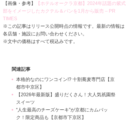
【画像・参考】
【ホテルオークラ京都】2024年話題の紫式
部をイメージしたカクテル＆パンを1月から販売 – PR
TIMES
※この記事はリリース公開時点の情報です。最新の情報は
各店舗・施設にお問い合わせください。
※文中の価格はすべて税込みです。
関連記事
本格的なのにワンコイン!? 十割蕎麦専門店【京
都市中京区】
【2026年最新版】盛りだくさん！大人気祇園祭
スイーツ
“人生最高のチーズケーキ”が京都にカムバッ
ク！限定商品も【京都市下京区】