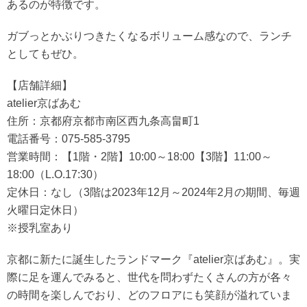
あるのが特徴です。
ガブっとかぶりつきたくなるボリューム感なので、ランチ
としてもぜひ。
【店舗詳細】
atelier京ばあむ
住所：京都府京都市南区西九条高畠町1
電話番号：075-585-3795
営業時間：【1階・2階】10:00～18:00【3階】11:00～
18:00（L.O.17:30）
定休日：なし（3階は2023年12月～2024年2月の期間、毎週
火曜日定休日）
※授乳室あり
京都に新たに誕生したランドマーク『atelier京ばあむ』。実
際に足を運んでみると、世代を問わずたくさんの方が各々
の時間を楽しんでおり、どのフロアにも笑顔が溢れていま