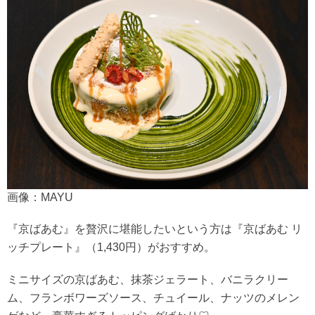
画像：MAYU
『京ばあむ』を贅沢に堪能したいという方は『京ばあむ リ
ッチプレート』（1,430円）がおすすめ。
ミニサイズの京ばあむ、抹茶ジェラート、バニラクリー
ム、フランボワーズソース、チュイール、ナッツのメレン