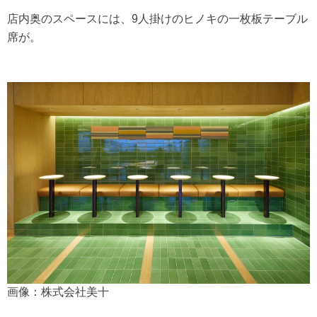
店内奥のスペースには、9人掛けのヒノキの一枚板テーブル
席が。
画像：株式会社美十