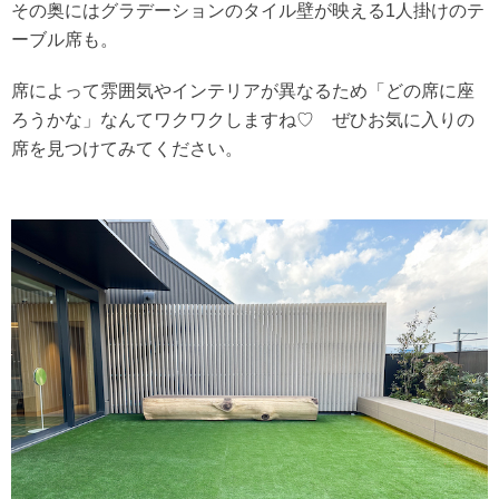
その奥にはグラデーションのタイル壁が映える1人掛けのテ
ーブル席も。
席によって雰囲気やインテリアが異なるため「どの席に座
ろうかな」なんてワクワクしますね♡ ぜひお気に入りの
席を見つけてみてください。