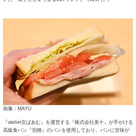
画像：MAYU
『atelier京ばあむ』を運営する『株式会社美十』が手がける
高級食パン『別格』のパンを使用しており、パンに甘味が