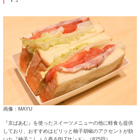
画像：MAYU
『京ばあむ』を使ったスイーツメニューの他に軽食も提供
しており、おすすめはピリッと柚子胡椒のアクセントが効
いた『柚子こしょう香るBLTサンド』（825円）。