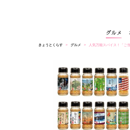
グルメ
きょうとくらす
グルメ
人気万能スパイス！「ご