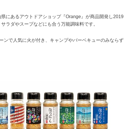
にあるアウトドアショップ『Orange』が商品開発し2019
、サラダやスープなどにも合う万能調味料です。
シーンで人気に火が付き、キャンプやバーベキューのみならず