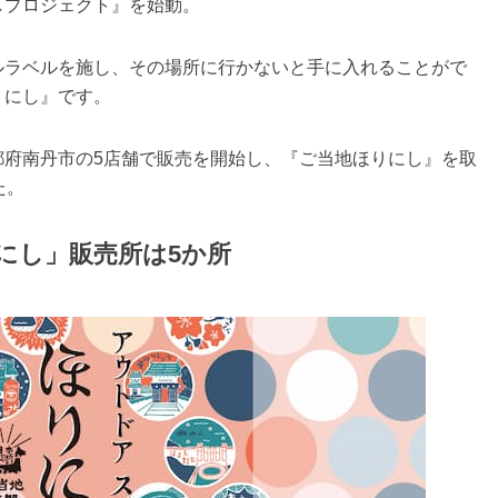
しプロジェクト』を始動。
ルラベルを施し、その場所に行かないと手に入れることがで
りにし』です。
都府南丹市の5店舗で販売を開始し、『ご当地ほりにし』を取
た。
にし」販売所は5か所