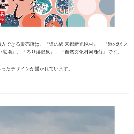
入できる販売所は、『道の駅 京都新光悦村』、『道の駅 ス
い広場』、『るり渓温泉』、『自然文化村河鹿荘』です。
らったデザインが描かれています。