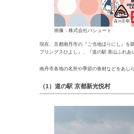
画像：株式会社パシュート
現在、京都南丹市の『ご当地ほりにし』を購
プリングスひよし』、『道の駅 美山ふれあ
南丹市各地の名所や季節の食材などをあし
（1）道の駅 京都新光悦村