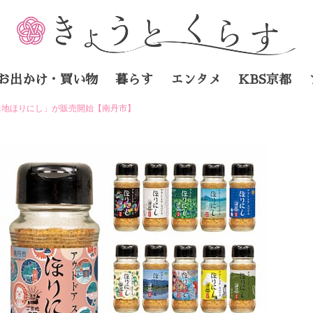
お出かけ・買い物
暮らす
エンタメ
KBS京都
当地ほりにし」が販売開始【南丹市】