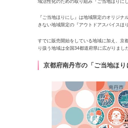
域活性化のための取り組み『ご当地ほりに
『ご当地ほりにし』は地域限定のオリジナ
きない地域限定の『アウトドアスパイスほ
すでに販売開始をしている地域に加え、京
り扱う地域は全国34都道府県に広がりまし
京都府南丹市の「ご当地ほり