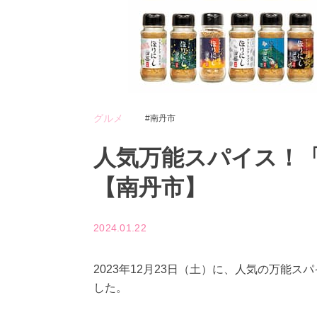
グルメ
南丹市
人気万能スパイス！
【南丹市】
2024.01.22
2023年12月23日（土）に、人気の万能
した。