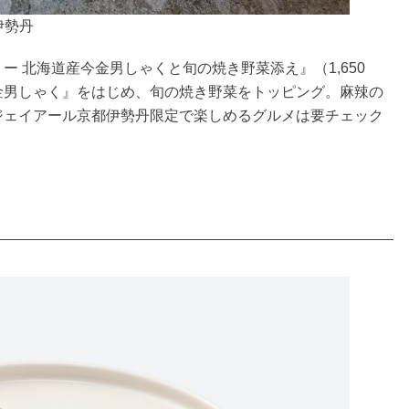
伊勢丹
 北海道産今金男しゃくと旬の焼き野菜添え』（1,650
金男しゃく』をはじめ、旬の焼き野菜をトッピング。麻辣の
ジェイアール京都伊勢丹限定で楽しめるグルメは要チェック