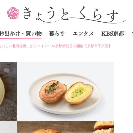
お出かけ・買い物
暮らす
エンタメ
KBS京都
おいしい北海道展」がジェイアール京都伊勢丹で開催【京都市下京区】