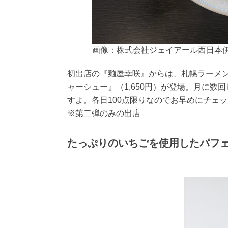
画像：株式会社ジェイアール西日本
初出店の『麺屋幸咲』からは、札幌ラーメ
ャーシュー』（1,650円）が登場。月に
すよ。各日100点限りなのでお早めにチェ
※第二弾のみの出店
たっぷりのいちごを使用したパフ