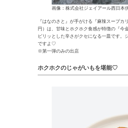
画像：株式会社ジェイアール西日本
『はなのさと』が手がける『麻辣スープカリー
円）は、甘味とホクホク食感が特徴の『今
ピリッとした辛さがクセになる一皿です。
ですよ♡
※第一弾のみの出店
ホクホクのじゃがいもを堪能♡