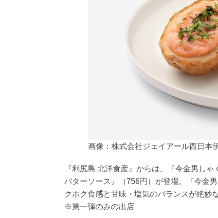
画像：株式会社ジェイアール西日本
『利尻島 北洋食産』からは、『今金男しゃ
バターソース』（756円）が登場。『今金
クホク食感と甘味・塩気のバランスが絶妙な
※第一弾のみの出店