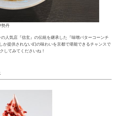
伊勢丹
ンの人気店『信玄』の伝統を継承した『味噌バターコーンチ
数回しか提供されない幻の味わいを京都で堪能できるチャンスで
ックしてみてくださいね！
ェ