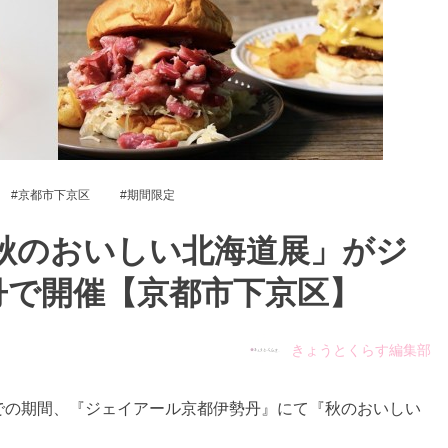
京都市下京区
期間限定
秋のおいしい北海道展」がジ
丹で開催【京都市下京区】
きょうとくらす編集部
）までの期間、『ジェイアール京都伊勢丹』にて『秋のおいしい