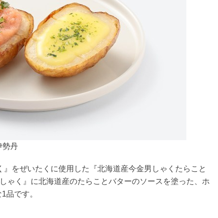
伊勢丹
く』をぜいたくに使用した『北海道産今金男しゃくたらこと
男しゃく』に北海道産のたらことバターのソースを塗った、ホ
1品です。