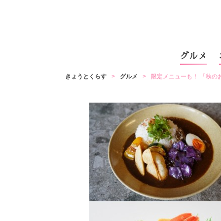
グルメ
きょうとくらす
グルメ
限定メニューも！ 「秋の