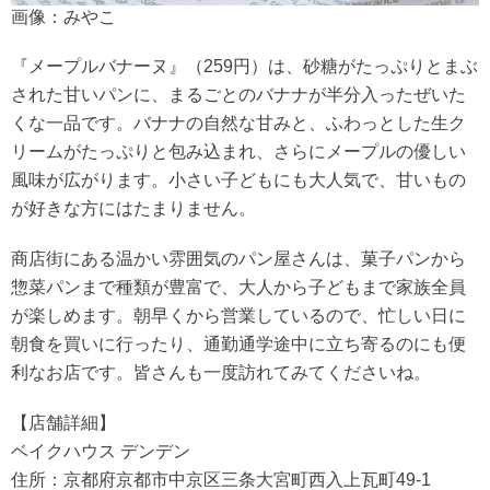
画像：みやこ
『メープルバナーヌ』（259円）は、砂糖がたっぷりとまぶ
された甘いパンに、まるごとのバナナが半分入ったぜいた
くな一品です。バナナの自然な甘みと、ふわっとした生ク
リームがたっぷりと包み込まれ、さらにメープルの優しい
風味が広がります。小さい子どもにも大人気で、甘いもの
が好きな方にはたまりません。
商店街にある温かい雰囲気のパン屋さんは、菓子パンから
惣菜パンまで種類が豊富で、大人から子どもまで家族全員
が楽しめます。朝早くから営業しているので、忙しい日に
朝食を買いに行ったり、通勤通学途中に立ち寄るのにも便
利なお店です。皆さんも一度訪れてみてくださいね。
【店舗詳細】
ベイクハウス デンデン
住所：京都府京都市中京区三条大宮町西入上瓦町49-1