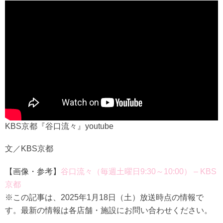
KBS京都『谷口流々』youtube
文／KBS京都
【画像・参考】
谷口流々（毎週土曜日9:30～10:00） – KBS
京都
※この記事は、2025年1月18日（土）放送時点の情報で
す。最新の情報は各店舗・施設にお問い合わせください。