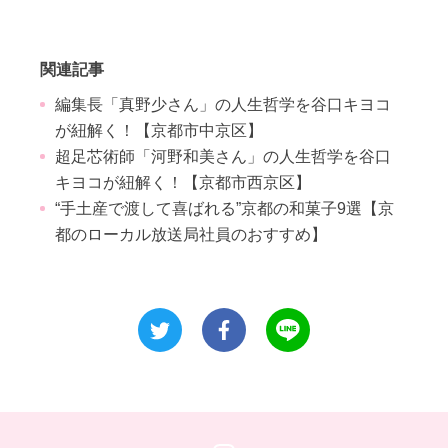
関連記事
編集長「真野少さん」の人生哲学を谷口キヨコ
が紐解く！【京都市中京区】
超足芯術師「河野和美さん」の人生哲学を谷口
キヨコが紐解く！【京都市西京区】
“手土産で渡して喜ばれる”京都の和菓子9選【京
都のローカル放送局社員のおすすめ】