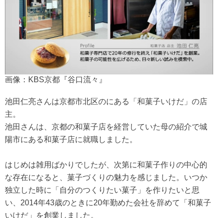
画像：KBS京都『谷口流々』
池田仁亮さんは京都市北区のにある「和菓子いけだ」の店
主。
池田さんは、京都の和菓子店を経営していた母の紹介で城
陽市にある和菓子店に就職しました。
はじめは雑用ばかりでしたが、次第に和菓子作りの中心的
な存在になると、菓子づくりの魅力を感じました。いつか
独立した時に「自分のつくりたい菓子」を作りたいと思
い、2014年43歳のときに20年勤めた会社を辞めて「和菓子
いけだ」を創業しました。