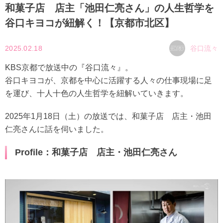
和菓子店 店主「池田仁亮さん」の人生哲学を
谷口キヨコが紐解く！【京都市北区】
2025.02.18
谷口流々
KBS京都で放送中の『谷口流々』。
谷口キヨコが、京都を中心に活躍する人々の仕事現場に足
を運び、十人十色の人生哲学を紐解いていきます。
2025年1月18日（土）の放送では、和菓子店 店主・池田
仁亮さんに話を伺いました。
Profile：和菓子店 店主・池田仁亮さん