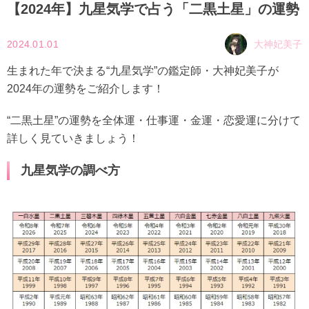
【2024年】九星気学で占う「二黒土星」の運勢
2024.01.01
大神妃美子
生まれた年で決まる“九星気学”の鑑定師・大神妃美子が
2024年の運勢をご紹介します！
“二黒土星”の運勢を全体運・仕事運・金運・恋愛運に分けて
詳しく見ていきましょう！
九星気学の調べ方