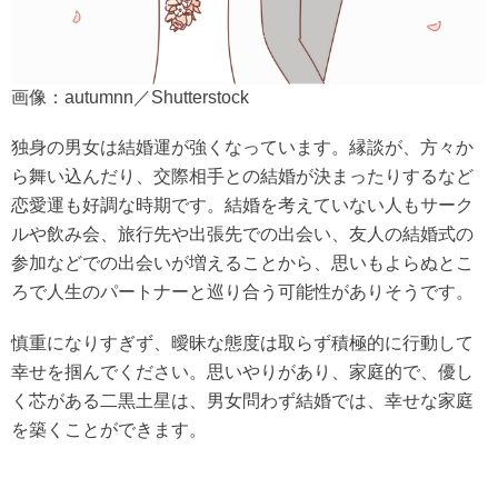
画像：autumnn／Shutterstock
独身の男女は結婚運が強くなっています。縁談が、方々か
ら舞い込んだり、交際相手との結婚が決まったりするなど
恋愛運も好調な時期です。結婚を考えていない人もサーク
ルや飲み会、旅行先や出張先での出会い、友人の結婚式の
参加などでの出会いが増えることから、思いもよらぬとこ
ろで人生のパートナーと巡り合う可能性がありそうです。
慎重になりすぎず、曖昧な態度は取らず積極的に行動して
幸せを掴んでください。思いやりがあり、家庭的で、優し
く芯がある二黒土星は、男女問わず結婚では、幸せな家庭
を築くことができます。