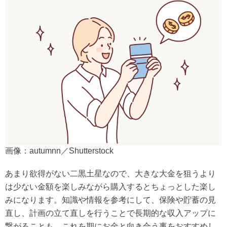
画像：autumnn／Shutterstock
あまり欲得がない二黒土星なので、大きな大金を狙うより
は少ない金額を楽しみながら購入するとちょっとした楽し
みになります。知識や情報を参考にして、保険や貯蓄の見
直し、計画の立て直しを行うことで長期的な収入アップに
繋がることも。これを期にお金と向き合う事をおすすめし