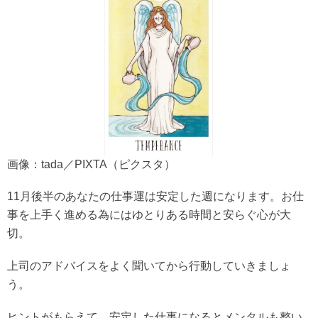
画像：tada／PIXTA（ピクスタ）
11月後半のあなたの仕事運は安定した週になります。お仕
事を上手く進める為にはゆとりある時間と安らぐ心が大
切。
上司のアドバイスをよく聞いてから行動していきましょ
う。
ヒントがもらえて、安定した仕事になるとメンタルも整い