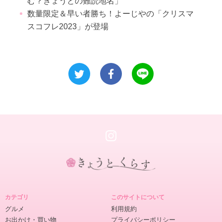
む？きょうとの難読地名」
数量限定＆早い者勝ち！よーじやの「クリスマ
スコフレ2023」が登場
き
ょ
カテゴリ
このサイトについて
う
グルメ
利用規約
と
お出かけ・買い物
プライバシーポリシー