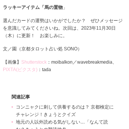
ラッキーアイテム「馬の置物
」
選んだカードの運勢はいかがでしたか？ ぜひメッセージ
を意識してみてくださいね。次回は、2023年11月30日
（木）に更新！ お楽しみに。
文／園（京都タロット占い処 SONO）
【画像】
Shutterstock
：moibalkon／wavebreakmedia、
PIXTA(ピクスタ)
：tada
関連記事
コンニャクに刺して供養するのは？ 京都検定に
チャレンジ！きょうとクイズ
地元の人以外読める気がしない…「なんて読