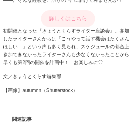
――。そんな経験を、誰かの“今”に届けてみませんか？
詳しくはこちら
初開催となった『きょうとくらすライター座談会』。参加
したライターさんからは「こうやって話す機会はたくさん
ほしい！」という声も多く見られ、スケジュールの都合上
参加できなかったライターさんも少なくなかったことから
早くも第2回の開催を計画中！ お楽しみに♡
文／きょうとくらす編集部
【画像】autumnn（Shutterstock）
関連記事