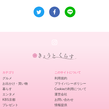
き
ょ
カテゴリ
このサイトについて
う
グルメ
利用規約
と
お出かけ・買い物
プライバシーポリシー
く
暮らす
Cookieの利用について
ら
エンタメ
運営会社
す
KBS京都
お問い合わせ
プレゼント
情報提供