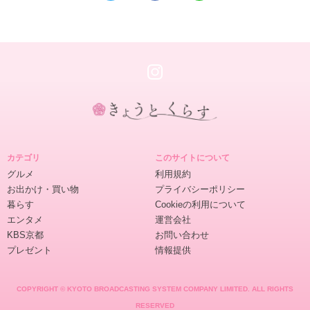
き
ょ
カテゴリ
このサイトについて
う
グルメ
利用規約
と
お出かけ・買い物
プライバシーポリシー
く
暮らす
Cookieの利用について
ら
エンタメ
運営会社
す
KBS京都
お問い合わせ
プレゼント
情報提供
COPYRIGHT © KYOTO BROADCASTING SYSTEM COMPANY LIMITED. ALL RIGHTS
RESERVED