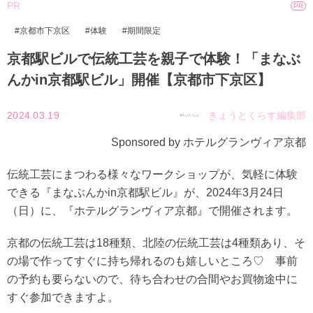
PR
PR
京都市下京区
体験
期間限定
京都駅ビルで伝統工芸を親子で体験！「まなぶ
んかin京都駅ビル」開催【京都市下京区】
2024.03.19
きょうとくらす編集部
Sponsored by ホテルグランヴィア京都
伝統工芸にまつわる様々なワークショップが、気軽に体験
できる『まなぶんかin京都駅ビル』が、2024年3月24日
（日）に、『ホテルグランヴィア京都』で開催されます。
京都の伝統工芸は18種類、北陸の伝統工芸は4種類あり、そ
の場で作ってすぐに持ち帰れるのも嬉しいところ♡ 事前
の予約も要らないので、待ち合わせの合間やお買物途中に
すぐ参加できますよ。