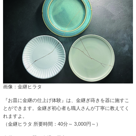
画像：金継ヒラタ
『お皿に金継の仕上げ体験』は、金継ぎ蒔きを器に施すこ
とができます。金継ぎ初心者も職人さんが丁寧に教えてく
れますよ。
（金継ヒラタ 所要時間：40分～ 3,000円～）