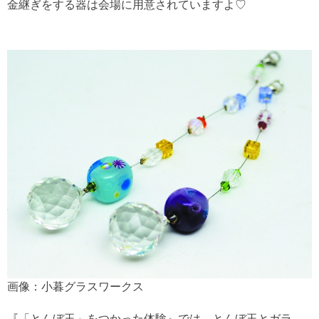
金継ぎをする器は会場に用意されていますよ♡
画像：小暮グラスワークス
『「とんぼ玉」をつかった体験』では、とんぼ玉とガラ