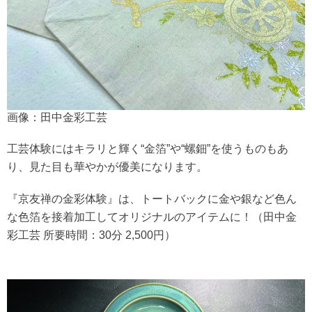
画像：田中金彩工芸
工芸体験にはキラリと輝く“金箔”や“螺鈿”を使うものもあ
り、見た目も華やかが優美になります。
『京友禅の金彩体験』は、トートバックに金や銀など色ん
な色箔を接着加工してオリジナルのアイテムに！（田中金
彩工芸 所要時間：30分 2,500円）