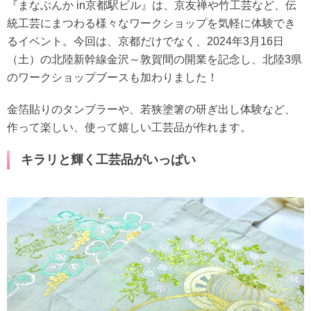
『まなぶんか in京都駅ビル』は、京友禅や竹工芸など、伝
統工芸にまつわる様々なワークショップを気軽に体験でき
るイベント。今回は、京都だけでなく、2024年3月16日
（土）の北陸新幹線金沢～敦賀間の開業を記念し、北陸3県
のワークショップブースも加わりました！
金箔貼りのタンブラーや、若狭塗箸の研ぎ出し体験など、
作って楽しい、使って嬉しい工芸品が作れます。
キラリと輝く工芸品がいっぱい