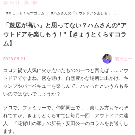
お出かけ・買い物
きょうとくらすコラム
ハムさんの「アウトドアを楽しもう！」
「敷居が高い」と思ってない？ハムさんの“ア
ウトドアを楽しもう！”【きょうとくらすコラ
ム】
2023.09.21
安田公一
コロナ禍で人気に火が点いたものの一つと言えば……アウ
トドアですよね。密を避け、自然豊かな場所に出かけ、キ
ャンプやバーベキューを楽しんで、ハマったという方も多
いのではないでしょうか？
ソロで、ファミリーで、仲間同士で……楽しみ方もそれぞ
れですが、きょうとくらすでは毎月一回、アウトドアの達
人、『花背山の家』の所長・安田公一のコラムをお送りし
ます。