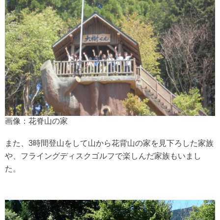
画像：花脊山の家
また、3時間登山をして山から花背山の家を見下ろした家族
や、フライングディスクゴルフで楽しんだ家族もいまし
た。