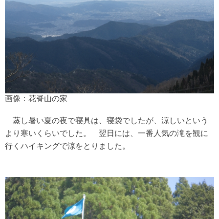
画像：花脊山の家
蒸し暑い夏の夜で寝具は、寝袋でしたが、涼しいという
より寒いくらいでした。 翌日には、一番人気の滝を観に
行くハイキングで涼をとりました。