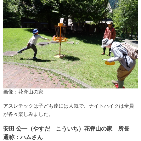
画像：花脊山の家
アスレチックは子ども達には人気で、ナイトハイクは全員
が各々楽しみました。
安田 公一（やすだ こういち）花脊山の家 所長
通称：ハムさん