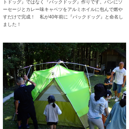
トドッグ』ではなく『パックドッグ』作りです。パンにソ
ーセージとカレー味キャベツをアルミホイルに包んで燃や
すだけで完成！ 私が40年前に『パックドッグ』と命名し
ました！