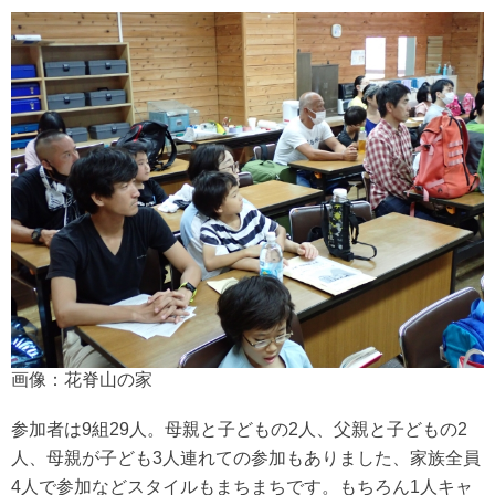
画像：花脊山の家
参加者は9組29人。母親と子どもの2人、父親と子どもの2
人、母親が子ども3人連れての参加もありました、家族全員
4人で参加などスタイルもまちまちです。もちろん1人キャ