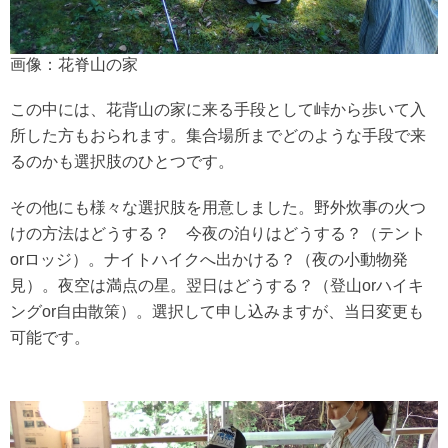
画像：花脊山の家
この中には、花背山の家に来る手段として峠から歩いて入
所した方もおられます。集合場所までどのような手段で来
るのかも選択肢のひとつです。
その他にも様々な選択肢を用意しました。野外炊事の火つ
けの方法はどうする？ 今夜の泊りはどうする？（テント
orロッジ）。ナイトハイクへ出かける？（夜の小動物発
見）。夜空は満点の星。翌日はどうする？（登山orハイキ
ングor自由散策）。選択して申し込みますが、当日変更も
可能です。