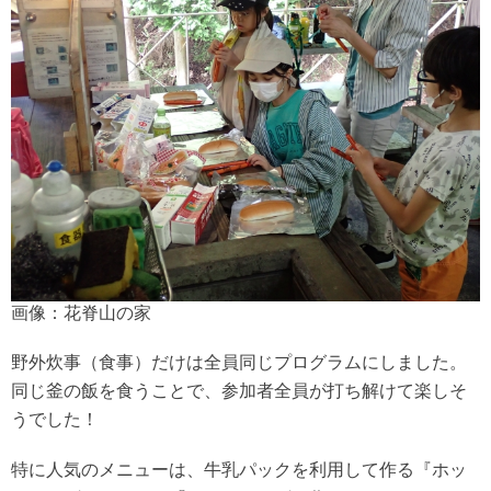
画像：花脊山の家
野外炊事（食事）だけは全員同じプログラムにしました。
同じ釜の飯を食うことで、参加者全員が打ち解けて楽しそ
うでした！
特に人気のメニューは、牛乳パックを利用して作る『ホッ