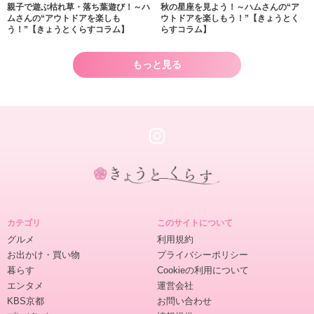
親子で遊ぶ枯れ草・落ち葉遊び！～ハ
秋の星座を見よう！～ハムさんの“ア
ムさんの“アウトドアを楽しも
ウトドアを楽しもう！”【きょうとく
う！”【きょうとくらすコラム】
らすコラム】
もっと見る
き
ょ
カテゴリ
このサイトについて
う
グルメ
利用規約
と
お出かけ・買い物
プライバシーポリシー
く
暮らす
Cookieの利用について
ら
エンタメ
運営会社
す
KBS京都
お問い合わせ