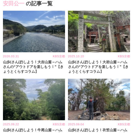
安田公一
の記事一覧
2026.03.31
KBS京都
2025.10.10
KBS京都
山歩(さんぽ)しよう！大吉山篇～ハム
山歩(さんぽ)しよう！大岩山篇～ハム
さんの“アウトドアを楽しもう！”【き
さんの“アウトドアを楽しもう！”【き
ょうとくらすコラム】
ょうとくらすコラム】
2025.09.22
KBS京都
2025.09.04
KBS京都
山歩(さんぽ)しよう！牛尾山篇～ハム
山歩(さんぽ)しよう！衣笠山篇～ハム