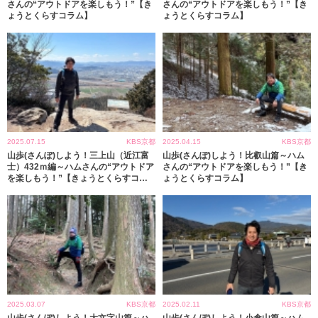
さんの“アウトドアを楽しもう！”【き
さんの“アウトドアを楽しもう！”【き
ょうとくらすコラム】
ょうとくらすコラム】
2025.07.15
KBS京都
2025.04.15
KBS京都
山歩(さんぽ)しよう！三上山（近江富
山歩(さんぽ)しよう！比叡山篇～ハム
士）432ｍ編～ハムさんの“アウトドア
さんの“アウトドアを楽しもう！”【き
を楽しもう！”【きょうとくらすコラ
ょうとくらすコラム】
ム】
2025.03.07
KBS京都
2025.02.11
KBS京都