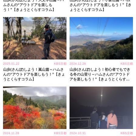
山歩(さんぽ)しよう！大文字山篇～ハ
山歩(さんぽ)しよう！小倉山篇～ハム
ムさんの“アウトドアを楽しも
さんの“アウトドアを楽しもう！”【き
う！”【きょうとくらすコラム】
ょうとくらすコラム】
2025.01.22
KBS京都
2024.12.26
KBS京都
山歩(さんぽ)しよう！嵐山篇～ハムさ
山歩(さんぽ)しよう！初心者でもでき
んの“アウトドアを楽しもう！”【きょ
る冬の山登り～ハムさんの“アウトド
うとくらすコラム】
アを楽しもう！”【きょうとくらすコ
ラム】
2024.11.28
KBS京都
2024.10.31
KBS京都