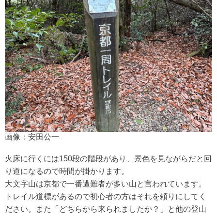
画像：安田公一
火床に行くには150段の階段があり、景色を見ながらだと回
り道になるので時間が掛かります。
大文字山は京都で一番遭難者が多い山と言われています。
トレイル道標があるので初心者の方はそれを頼りにしてく
ださい。また「どちらから来られましたか？」と他の登山