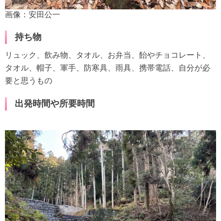
画像：安田公一
持ち物
リュック、飲み物、タオル、お弁当、飴やチョコレート、
タオル、帽子、軍手、防寒具、雨具、携帯電話、自分が必
要と思うもの
出発時間や所要時間