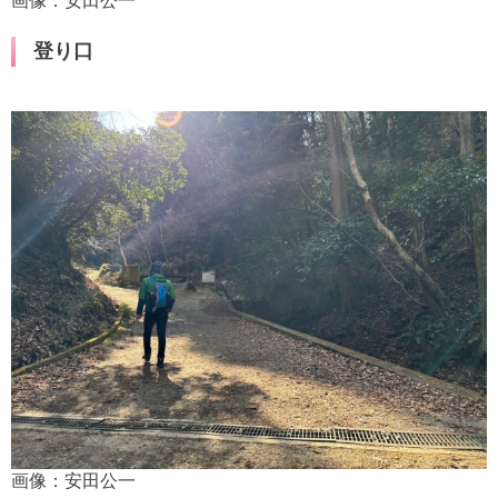
画像：安田公一
登り口
画像：安田公一