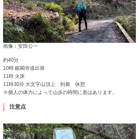
画像：安田公一
約40分
10時 銀閣寺道出発
11時 火床
11時30分 大文字山頂上 到着 休憩
※個人の体力によって山歩の時間に差はあります。
注意点