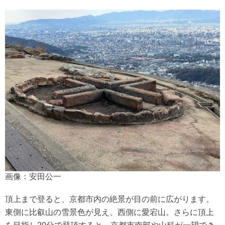
画像：安田公一
頂上まで登ると、京都市内の絶景が目の前に広がります。
東側に比叡山の雪景色が見え、西側に愛宕山。さらに頂上