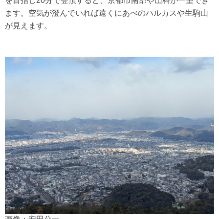
を目指し20分で登頂すると、京都市南部や山科が一望でき
ます。空気が澄んでいれば遠くにあべのハルカスや生駒山
が見えます。