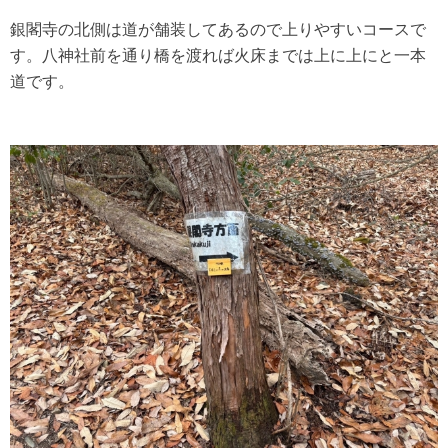
銀閣寺の北側は道が舗装してあるので上りやすいコースで
す。八神社前を通り橋を渡れば火床までは上に上にと一本
道です。