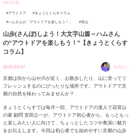
KBS京都
アウトドア
きょうとくらすコラム
ハムさんの「アウトドアを楽しもう！」
登山
山歩(さんぽ)しよう！大文字山篇～ハムさん
の“アウトドアを楽しもう！”【きょうとくらす
コラム】
2025.03.07
安田公一
京都は街から山や川が近く、お散歩したり、山に登ってリ
フレッシュするのにぴったりな場所です。アウトドアで京
都の自然を味わってみませんか？
きょうとくらすでは毎月一回、アウトドアの達人で花背山
の家 顧問 安田公一が、アウトドア初心者から、もっともっ
と楽しみたい人に向けて、ちょっとしたコツや奥深い魅力
をお伝えします。今回は初心者でも始めやすい京都の山歩