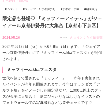
お出かけ・買い物
イベント
ジェイアール京都伊勢丹
京都市下京区
期間限定
限定品も登場♡ 「ミッフィーアイテム」がジェ
イアール京都伊勢丹に大集合【京都市下京区】
2024.05.26
きょうとくらす編集部
2024年5月28日（火）から6月9日（日）まで、『ジェイア
ール京都伊勢丹』にて『ミッフィーzakkaフェスタ』が開催
されます。
ミッフィーzakkaフェスタ
世代を超えて愛される『ミッフィー』！ 昨年も実施され
たイベントが今年も開催されます。今年はオランダの『デ
ルフト焼』をイメージした限定品など、1,000点以上のグッ
ズが会場に大集合！ 夏にぴったりな涼しげなイラストの
フォトウォールでの写真撮影なども要チェックです♡