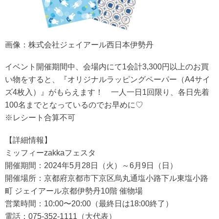
画像：株式会社ジェイアール西日本伊勢丹
イベント開催期間中、会場内にて1会計3,300円以上のお買
い物をすると、『オリジナルラッピングペーパー（A4サイ
ズ4枚入）』がもらえます！ 一人一日1回限り、各日先着
100名までとなっているのでお早めに♡
※レシート合算不可
【詳細情報】
ミッフィーzakkaフェスタ
開催期間：2024年5月28日（火）～6月9日（日）
開催場所：京都府京都市下京区烏丸通塩小路下ル東塩小路
町 ジェイアール京都伊勢丹10階 催物場
営業時間：10:00〜20:00（最終日は18:00終了）
電話：075-352-1111（大代表）