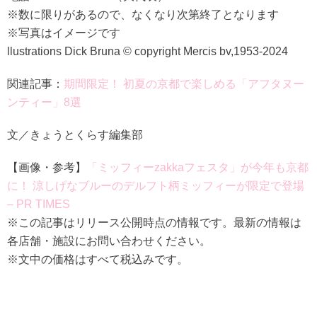
※数に限りがあるので、なくなり次第終了となります
※写真はイメージです
llustrations Dick Bruna © copyright Mercis bv,1953-2024
関連記事：
期間限定！ 初夏の京都で楽しめる「アフタヌー
ンティー」8選
文／きょうとくらす編集部
【画像・参考】
「ミッフィーzakkaフェスタ」が今年も京都
に！ 涼しげなブルーのデルフト柄ミッフィーが限定で登場
– PR TIMES
※この記事はリリース公開時点の情報です。最新の情報は
各店舗・施設にお問い合わせください。
※文中の価格はすべて税込みです。