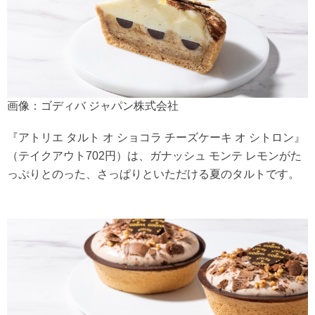
画像：ゴディバ ジャパン株式会社
『アトリエ タルト オ ショコラ チーズケーキ オ シトロン』
（テイクアウト702円）は、ガナッシュ モンテ レモンがた
っぷりとのった、さっぱりといただける夏のタルトです。