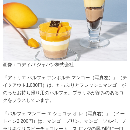
画像：ゴディバ ジャパン株式会社
『アトリエ パルフェ アンポルテ マンゴー（写真左）』（テ
イクアウト1,080円）は、たっぷりとフレッシュマンゴーが
のったお持ち帰り用のパルフェ。プラリネが深みのあるコ
クをプラスしています。
『パルフェ マンゴー エ ショコラ オ レ（写真右）』（イー
トイン2,200円）は、マンゴープリン、マンゴーソルベ、プ
ラリネクリスピーチョコレート、スポンジの層の間に一口