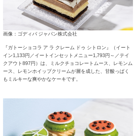
画像：ゴディバ ジャパン株式会社
『ガトーショコラ ア ラ クレーム ドゥ シトロン』（イート
イン1,133円／イートインセットメニュー1,793円～／テイ
クアウト897円）は、ミルクチョコレートムース、レモンム
ース、レモンホイップクリームが層を成した、甘酸っぱく
もミルキーな爽やかなケーキです。