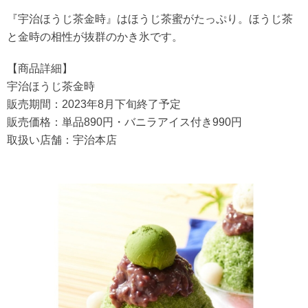
『宇治ほうじ茶金時』はほうじ茶蜜がたっぷり。ほうじ茶
と金時の相性が抜群のかき氷です。
【商品詳細】
宇治ほうじ茶金時
販売期間：2023年8月下旬終了予定
販売価格：単品890円・バニラアイス付き990円
取扱い店舗：宇治本店