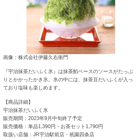
画像：株式会社伊藤久右衛門
『宇治抹茶だいふく氷』は抹茶餡ベースのソースがたっぷ
りとかかったかき氷。氷の中には、抹茶豆だいふくが入っ
ており塩味も楽しめます。
【商品詳細】
宇治抹茶だいふく氷
販売期間：2023年9月中旬終了予定
販売価格：単品1,390円・お茶セット1,790円
取扱い店舗：JR宇治駅前店・祇園四条店