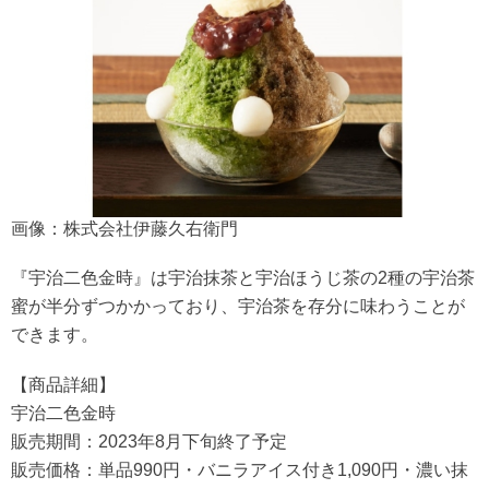
画像：株式会社伊藤久右衛門
『宇治二色金時』は宇治抹茶と宇治ほうじ茶の2種の宇治茶
蜜が半分ずつかかっており、宇治茶を存分に味わうことが
できます。
【商品詳細】
宇治二色金時
販売期間：2023年8月下旬終了予定
販売価格：単品990円・バニラアイス付き1,090円・濃い抹