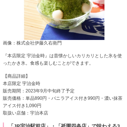
画像：株式会社伊藤久右衛門
『本店限定 宇治金時』は昔懐かしいカリカリとした氷を使
ったかき氷。食感も楽しむことができます。
【商品詳細】
本店限定 宇治金時
販売期間：2023年9月中旬終了予定
販売価格：単品890円・バニラアイス付き990円・濃い抹茶
アイス付き1,090円
取扱い店舗：宇治本店
「JR宇治駅前店」・「祇園四条店」で味わえる3