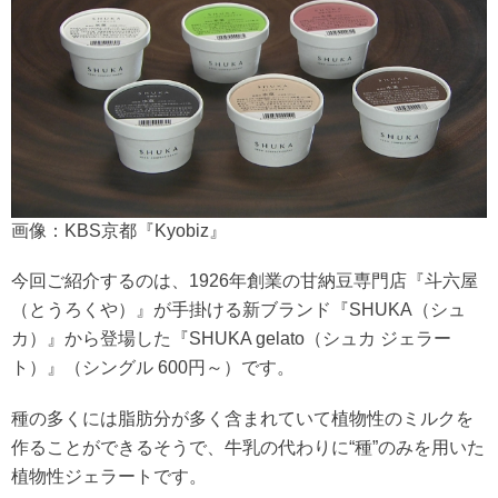
画像：KBS京都『Kyobiz』
今回ご紹介するのは、1926年創業の甘納豆専門店『斗六屋
（とうろくや）』が手掛ける新ブランド『SHUKA（シュ
カ）』から登場した『SHUKA gelato（シュカ ジェラー
ト）』（シングル 600円～）です。
種の多くには脂肪分が多く含まれていて植物性のミルクを
作ることができるそうで、牛乳の代わりに“種”のみを用いた
植物性ジェラートです。