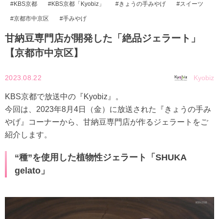
KBS京都
KBS京都「Kyobiz」
きょうの手みやげ
スイーツ
京都市中京区
手みやげ
甘納豆専門店が開発した「絶品ジェラート」
【京都市中京区】
2023.08.22
Kyobiz
KBS京都で放送中の『Kyobiz』。
今回は、2023年8月4日（金）に放送された『きょうの手み
やげ』コーナーから、甘納豆専門店が作るジェラートをご
紹介します。
“種”を使用した植物性ジェラート「SHUKA
gelato」