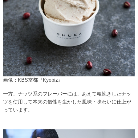
画像：KBS京都『Kyobiz』
一方、ナッツ系のフレーバーには、あえて粗挽きしたナッ
ツを使用して本来の個性を生かした風味・味わいに仕上が
っています。