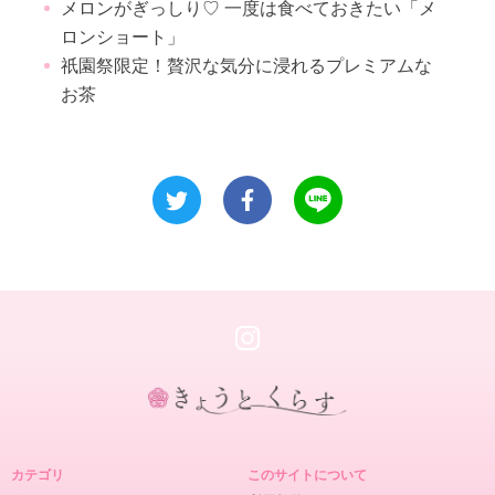
メロンがぎっしり♡ 一度は食べておきたい「メ
ロンショート」
祇園祭限定！贅沢な気分に浸れるプレミアムな
お茶
き
ょ
カテゴリ
このサイトについて
う