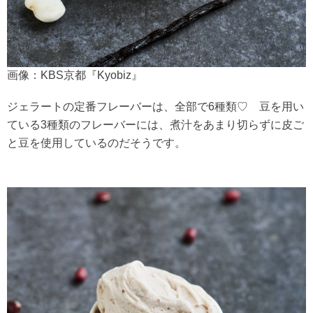
画像：KBS京都『Kyobiz』
ジェラートの定番フレーバーは、全部で6種類♡ 豆を用い
ている3種類のフレーバーには、煮汁をあまり切らずに皮ご
と豆を使用しているのだそうです。