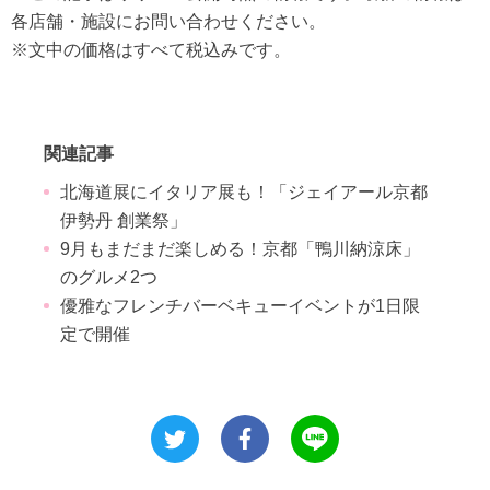
各店舗・施設にお問い合わせください。
※文中の価格はすべて税込みです。
関連記事
北海道展にイタリア展も！「ジェイアール京都
伊勢丹 創業祭」
9月もまだまだ楽しめる！京都「鴨川納涼床」
のグルメ2つ
優雅なフレンチバーベキューイベントが1日限
定で開催