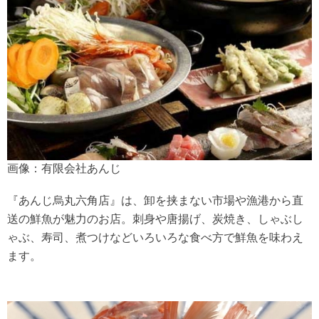
画像：有限会社あんじ
『あんじ烏丸六角店』は、卸を挟まない市場や漁港から直
送の鮮魚が魅力のお店。刺身や唐揚げ、炭焼き、しゃぶし
ゃぶ、寿司、煮つけなどいろいろな食べ方で鮮魚を味わえ
ます。