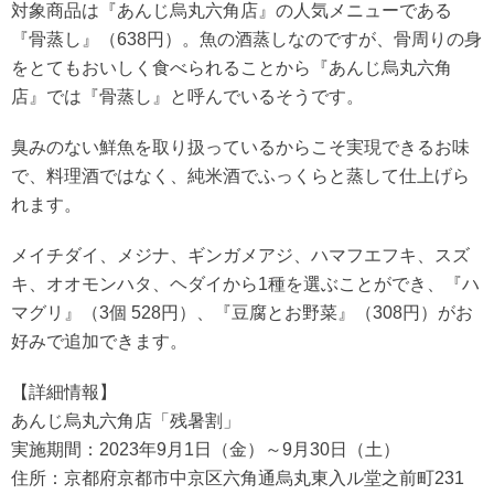
対象商品は『あんじ烏丸六角店』の人気メニューである
『骨蒸し』（638円）。魚の酒蒸しなのですが、骨周りの身
をとてもおいしく食べられることから『あんじ烏丸六角
店』では『骨蒸し』と呼んでいるそうです。
臭みのない鮮魚を取り扱っているからこそ実現できるお味
で、料理酒ではなく、純米酒でふっくらと蒸して仕上げら
れます。
メイチダイ、メジナ、ギンガメアジ、ハマフエフキ、スズ
キ、オオモンハタ、ヘダイから1種を選ぶことができ、『ハ
マグリ』（3個 528円）、『豆腐とお野菜』（308円）がお
好みで追加できます。
【詳細情報】
あんじ烏丸六角店「残暑割」
実施期間：2023年9月1日（金）～9月30日（土）
住所：京都府京都市中京区六角通烏丸東入ル堂之前町231