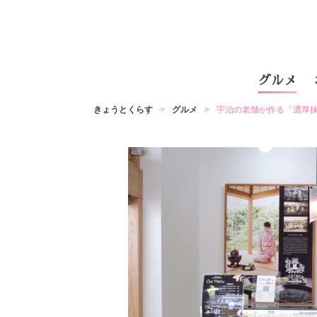
グルメ
きょうとくらす
グルメ
宇治の老舗が作る「濃厚