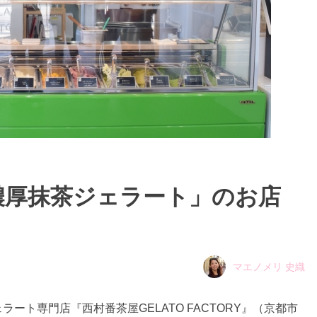
濃厚抹茶ジェラート」のお店
マエノメリ 史織
ート専門店『西村番茶屋GELATO FACTORY』（京都市