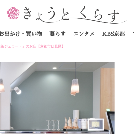
お出かけ・買い物
暮らす
エンタメ
KBS京都
抹茶ジェラート」のお店【京都市伏見区】