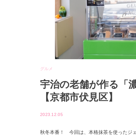
グルメ
宇治の老舗が作る「
【京都市伏見区】
2023.12.05
秋冬本番！ 今回は、本格抹茶を使ったジェラ