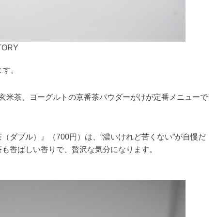
ORY
ます。
、玄米茶、ヨーグルトの京番茶パウダーがけが定番メニューで
（ダブル）』（700円）は、“濃いけれど苦くない”が自慢だ
茶も香ばしい香りで、贅沢な気分になります。