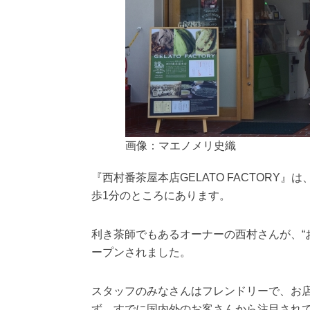
画像：マエノメリ史織
『西村番茶屋本店GELATO FACTORY
歩1分のところにあります。
利き茶師でもあるオーナーの西村さんが、“
ープンされました。
スタッフのみなさんはフレンドリーで、お
ず、すでに国内外のお客さんから注目され