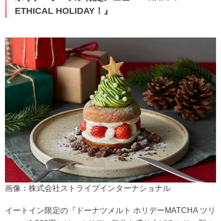
ETHICAL HOLIDAY！』
画像：株式会社ストライプインターナショナル
イートイン限定の『ドーナツメルト ホリデーMATCHA ツリ