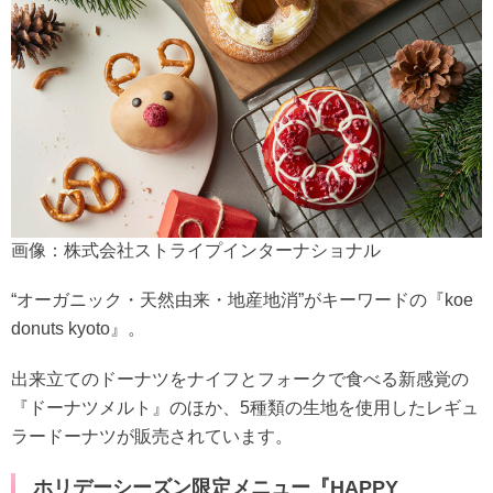
画像：株式会社ストライプインターナショナル
“オーガニック・天然由来・地産地消”がキーワードの『koe
donuts kyoto』。
出来立てのドーナツをナイフとフォークで食べる新感覚の
『ドーナツメルト』のほか、5種類の生地を使用したレギュ
ラードーナツが販売されています。
ホリデーシーズン限定メニュー『HAPPY