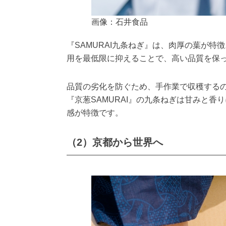
画像：石井食品
『SAMURAI九条ねぎ』は、肉厚の葉が
用を最低限に抑えることで、高い品質を保
品質の劣化を防ぐため、手作業で収穫する
『京葱SAMURAI』の九条ねぎは甘みと
感が特徴です。
（2）京都から世界へ