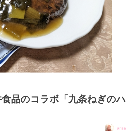
井食品のコラボ「九条ねぎのハ
arisa