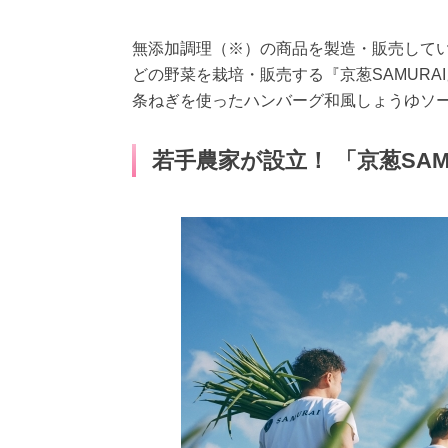
無添加調理（※）の商品を製造・販売して
どの野菜を栽培・販売する『京葱SAMURA
条ねぎを使ったハンバーグ和風しょうゆソー
若手農家が設立！ 「京葱SAM