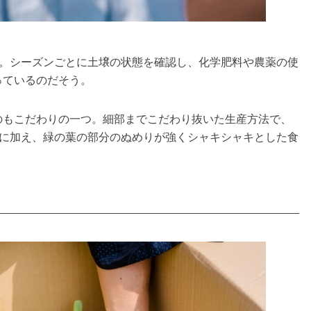
特徴。シーズンごとに土壌の状態を確認し、化学肥料や農薬の使
っているのだそう。
のもこだわりの一つ。細部までこだわり抜いた生産方法で、
香りに加え、緑の葉の部分のぬめりが強くシャキシャキとした食