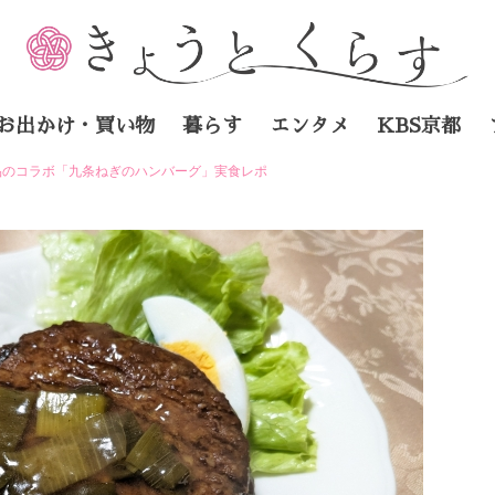
お出かけ・買い物
暮らす
エンタメ
KBS京都
品のコラボ「九条ねぎのハンバーグ」実食レポ