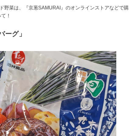
ンド野菜は、『京葱SAMURAI』のオンラインストアなどで購
みて！
バーグ」