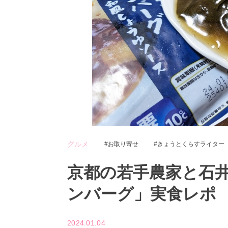
グルメ
お取り寄せ
きょうとくらすライター
京都の若手農家と石
ンバーグ」実食レポ
2024.01.04