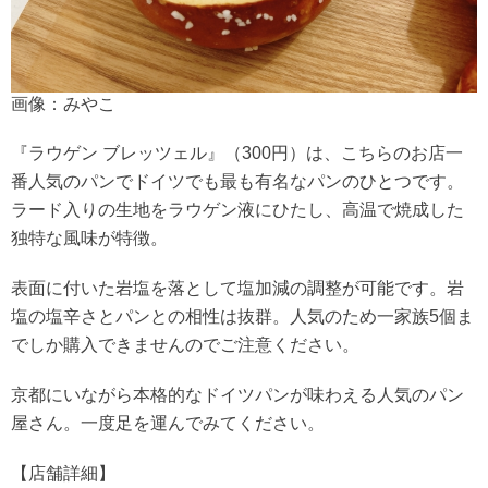
画像：みやこ
『ラウゲン ブレッツェル』（300円）は、こちらのお店一
番人気のパンでドイツでも最も有名なパンのひとつです。
ラード入りの生地をラウゲン液にひたし、高温で焼成した
独特な風味が特徴。
表面に付いた岩塩を落として塩加減の調整が可能です。岩
塩の塩辛さとパンとの相性は抜群。人気のため一家族5個ま
でしか購入できませんのでご注意ください。
京都にいながら本格的なドイツパンが味わえる人気のパン
屋さん。一度足を運んでみてください。
【店舗詳細】