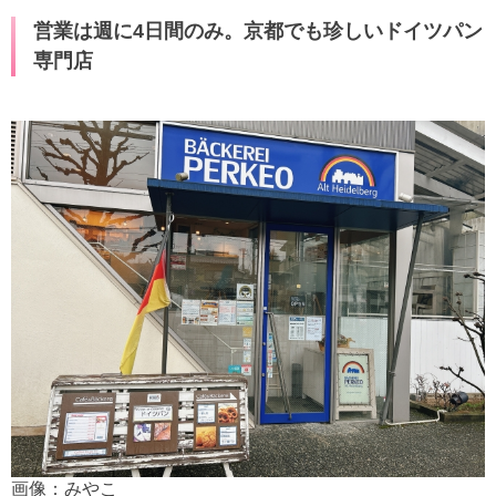
営業は週に4日間のみ。京都でも珍しいドイツパン
専門店
画像：みやこ