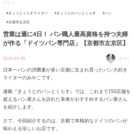
グルメ
きょうとくらすライター
きょうとのパンとくらす
パン
京都市左京区
営業は週に4日！ パン職人最高資格を持つ夫婦
が作る「ドイツパン専門店」【京都市左京区】
2024.02.05
みやこ
日本一パンの消費量が多い京都に生まれ育ったパン大好き
ライターのみやこです。
連載『きょうとのパンとくらす』では、これまで150店舗を
超えるパン屋さんを訪れた筆者がおすすめするパン屋さん
を紹介します。
さて、今回紹介するのは、京都で本格的なドイツのパンが
味わえる珍しいお店です。