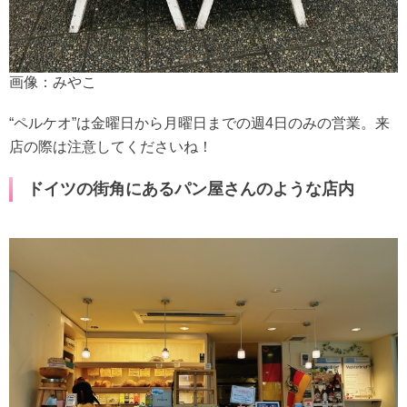
画像：みやこ
“ペルケオ”は金曜日から月曜日までの週4日のみの営業。来
店の際は注意してくださいね！
ドイツの街角にあるパン屋さんのような店内