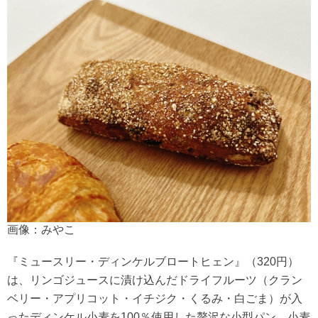
画像：みやこ
『ミュースリー・ディンケルブロートヒェン』（320円）
は、リンゴジュースに漬け込んだドライフルーツ（クラン
ベリー・アプリコット・イチジク・くるみ・白ごま）が入
ったディンケル小麦を100％使用した贅沢な小型パン。小麦