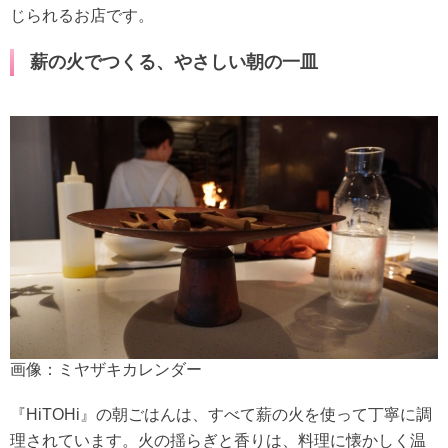
じられるお店です。
薪の火でつくる、やさしい朝の一皿
画像：ミヤザキカレンダー
『HiTOHi』の朝ごはんは、すべて薪の火を使って丁寧に調
理されています。火の揺らぎと香りは、料理に懐かしく温