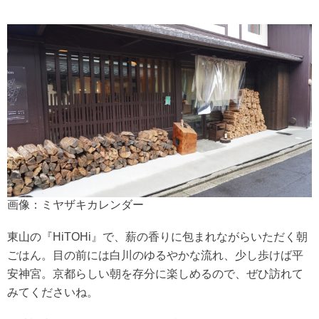
画像：ミヤザキカレンダー
東山の『HiTOHi』で、薪の香りに包まれながらいただく朝
ごはん。目の前には白川のゆるやかな流れ、少し歩けば平
安神宮。京都らしい朝を存分に楽しめるので、ぜひ訪れて
みてくださいね。