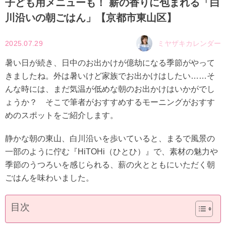
子ども用メニューも！ 薪の香りに包まれる「白
川沿いの朝ごはん」【京都市東山区】
2025.07.29
ミヤザキカレンダー
暑い日が続き、日中のお出かけが億劫になる季節がやって
きましたね。外は暑いけど家族でお出かけはしたい……そ
んな時には、まだ気温が低めな朝のお出かけはいかがでし
ょうか？ そこで筆者がおすすめするモーニングがおすす
めのスポットをご紹介します。
静かな朝の東山、白川沿いを歩いていると、まるで風景の
一部のように佇む『HiTOHi（ひとひ）』で、素材の魅力や
季節のうつろいを感じられる、薪の火とともにいただく朝
ごはんを味わいました。
目次