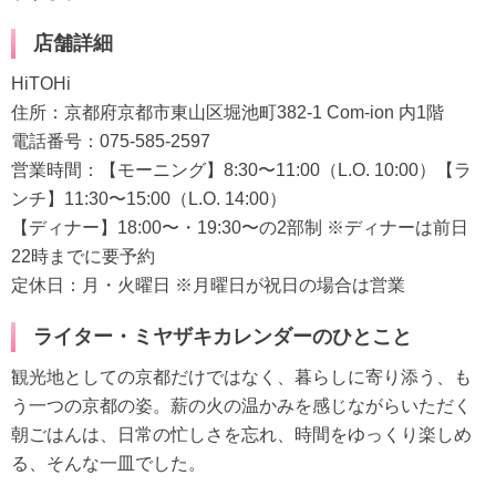
店舗詳細
HiTOHi
住所：京都府京都市東山区堀池町382-1 Com-ion 内1階
電話番号：075-585-2597
営業時間：【モーニング】8:30〜11:00（L.O. 10:00）【ラ
ンチ】11:30〜15:00（L.O. 14:00）
【ディナー】18:00〜・19:30〜の2部制 ※ディナーは前日
22時までに要予約
定休日：月・火曜日 ※月曜日が祝日の場合は営業
ライター・ミヤザキカレンダーのひとこと
観光地としての京都だけではなく、暮らしに寄り添う、も
う一つの京都の姿。薪の火の温かみを感じながらいただく
朝ごはんは、日常の忙しさを忘れ、時間をゆっくり楽しめ
る、そんな一皿でした。