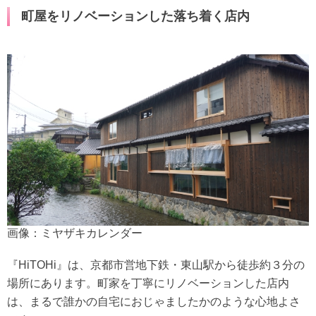
町屋をリノベーションした落ち着く店内
画像：ミヤザキカレンダー
『HiTOHi』は、京都市営地下鉄・東山駅から徒歩約３分の
場所にあります。町家を丁寧にリノベーションした店内
は、まるで誰かの自宅におじゃましたかのような心地よさ