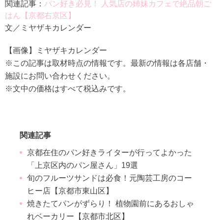
関連記事：
パン好き必見！ 人気店の姉妹カフェで絶品朝ご
はん【京都右京区】
文／ミヤザキカレンダー
【画像】ミヤザキカレンダー
※この記事は取材時点の情報です。最新の情報は各店舗・
施設にお問い合わせください。
※文中の価格はすべて税込みです。
関連記事
京都在住のパン好きライターが行ってよかった
「上京区内のパン屋さん」19選
旬のフルーツサンドは必食！元陶芸工房のコー
ヒー店【京都市東山区】
焼きたてパンがずらり！ 植物園前にあるおしゃ
れベーカリー【京都市北区】