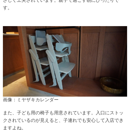
さしく工夫されています。親子で過ごす朝にぴったりで
す。
画像：ミヤザキカレンダー
また、子ども用の椅子も用意されています。入口にストッ
クされているのが見えると、子連れでも安心して入店でき
ますよね。