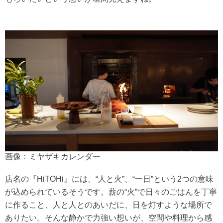
画像：ミヤザキカレンダー
店名の『HiTOHi』には、“人と火”、“一日”という2つの意味
が込められているそうです。薪の“火”で日々のごはんを丁寧
に作ること、人と人とのあいだに、日を灯すような場所で
ありたい。そんな静かで力強い想いが、空間や料理から感