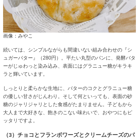
画像：みやこ
続いては、シンプルながらも間違いない組み合わせの『シ
ュガーバター』（280円）。平たい丸型のパンに、発酵バタ
ーがじゅわっと染み込み、表面にはグラニュー糖がキラキ
ラと輝いています。
しっとりと柔らかな生地に、バターのコクとグラニュー糖
の優しい甘さがじんわり。そして何といっても、表面の砂
糖のジャリジャリとした食感がたまりません。子どもから
大人まで大好きな、飽きのこない味わいで、おやつにもピ
ッタリですよ。
（3）チョコとフランボワーズとクリームチーズのパ