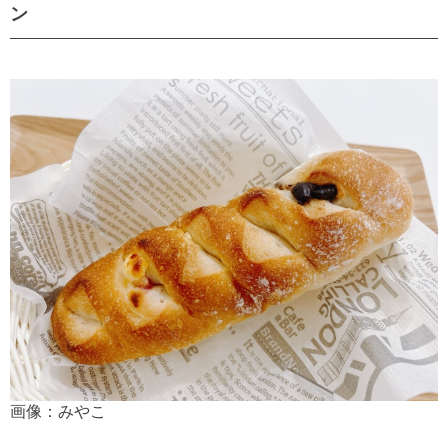
ン
画像：みやこ