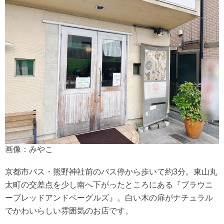
画像：みやこ
京都市バス・熊野神社前のバス停から歩いて約3分。東山丸
太町の交差点を少し南へ下がったところにある『ブラウニ
ーブレッドアンドベーグルズ』。白い木の扉がナチュラル
でかわいらしい雰囲気のお店です。