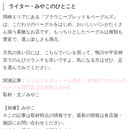
ライター・みやこのひとこと
岡崎エリアにある『ブラウニーブレッド＆ベーグルズ』
は、こだわりのベーグルをはじめ、おいしいパンがたくさ
ん揃う素敵なお店です。もっちりとしたベーグルは種類も
豊富で、選ぶ楽しさも満点。
天気の良い日には、こちらでパンを買って、鴨川や平安神
宮でのんびりランチも良いですよ。気になる方はぜひ、足
を運んでみてください。
関連記事：
もっちり＆ボリューム満点！ 本場NYスタイルの
ベーグル専門店【京都市上京区】
取材・文／みやこ
【画像】みやこ
※この記事は取材時点の情報です。最新の情報は各店舗・
施設にお問い合わせください。