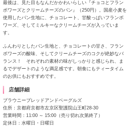
最後は、見た目もなんだかかわいらしい『チョコとフラン
ボワーズとクリームチーズのパン』（250円）。国産小麦を
使用したパン生地に、チョコレート、甘酸っぱいフランボ
ワーズ、そしてミルキーなクリームチーズが入っていま
す。
ふんわりとしたパン生地と、チョコレートの甘さ、フラン
ボワーズの酸味、そしてクリームチーズのコクが絶妙なバ
ランス！ それぞれの素材の味がしっかりと感じられ、ま
るでデザートのような満足感です。朝食にもティータイム
のお供にもおすすめです。
店舗詳細
ブラウニーブレッドアンドベーグルズ
住所：京都府京都市左京区聖護院山王町28-30
営業時間：11:00 ～ 15:00（売り切れ次第終了）
定休日：水曜日・日曜日