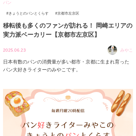
パン
きょうとのパンとくらす
京都市左京区
移転後も多くのファンが訪れる！ 岡崎エリアの
実力派ベーカリー【京都市左京区】
2025.06.23
みやこ
日本有数のパンの消費量が多い都市・京都に生まれ育った
パン大好きライターのみやこです。