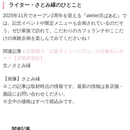
ライター・さとみ縁のひとこと
2025年11月でオープン2周年を迎える『atelier京ばあむ』で
は、記念イベントや限定メニューも企画されているのだそ
う。ぜひ家族で訪れて、こだわりのカフェランチやここだ
けの体験企画を楽しんでみてくださいね！
関連記事：
京都最大「お菓子ミュージアム」の全貌をレポ
ート【京都市南区】
文／さとみ縁
【画像】さとみ縁
※この記事は取材時点の情報です。最新の情報は各店舗・
施設にお問い合わせください。
※文中の価格はすべて税込みです。
関連記事