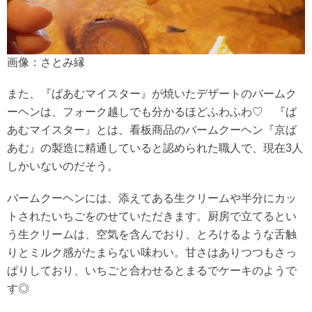
画像：さとみ縁
また、『ばあむマイスター』が焼いたデザートのバームク
ーヘンは、フォーク越しでも分かるほどふわふわ♡ 『ば
あむマイスター』とは、看板商品のバームクーヘン『京ば
あむ』の製造に精通していると認められた職人で、現在3人
しかいないのだそう。
バームクーヘンには、添えてある生クリームや半分にカッ
トされたいちごをのせていただきます。厨房で立てるとい
う生クリームは、空気を含んでおり、とろけるような舌触
りとミルク感がたまらない味わい。甘さはありつつもさっ
ぱりしており、いちごと合わせるとまるでケーキのようで
す◎