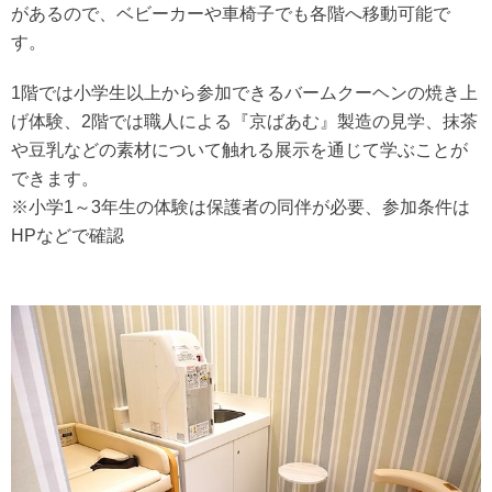
があるので、ベビーカーや車椅子でも各階へ移動可能で
す。
1階では小学生以上から参加できるバームクーヘンの焼き上
げ体験、2階では職人による『京ばあむ』製造の見学、抹茶
や豆乳などの素材について触れる展示を通じて学ぶことが
できます。
※小学1～3年生の体験は保護者の同伴が必要、参加条件は
HPなどで確認