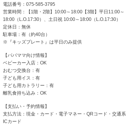
電話番号：075-585-3795
営業時間：【1階・2階】10:00～18:00【3階】平日11:00～
18:00（L.O.17:30）、土日祝 10:00～18:00（L.O.17:30）
定休日：無休
駐車場：有（約40台）
※『キッズプレート』は平日のみ提供
【パパママ向け情報】
ベビーカー入店：OK
おむつ交換台：有
子ども用イス：有
子ども用カトラリー：有
離乳食持ち込み：OK
【支払い・予約情報】
支払方法：現金・カード・電子マネー・QRコード・交通系
ICカード