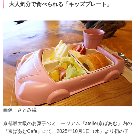
大人気分で食べられる「キッズプレート」
画像：さとみ縁
京都最大級のお菓子のミュージアム『atelier京ばあむ』内の
『京ばあむCafe』にて、2025年10月1日（水）より初の子