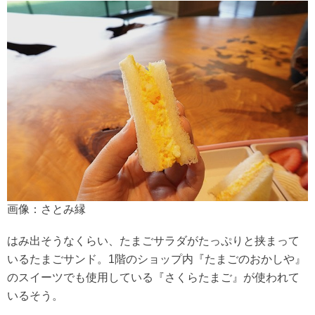
画像：さとみ縁
はみ出そうなくらい、たまごサラダがたっぷりと挟まって
いるたまごサンド。1階のショップ内『たまごのおかしや』
のスイーツでも使用している『さくらたまご』が使われて
いるそう。